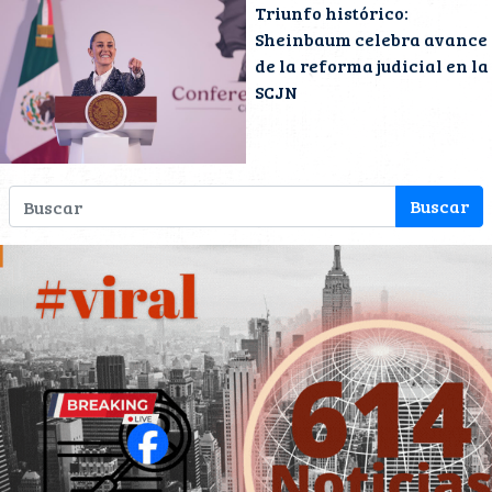
Triunfo histórico:
Sheinbaum celebra avance
de la reforma judicial en la
SCJN