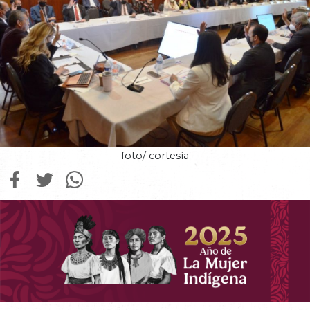
foto/ cortesía