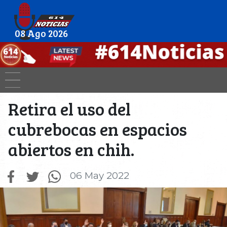
08 Ago 2026
Retira el uso del
cubrebocas en espacios
abiertos en chih.
06 May 2022