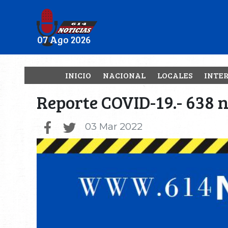
07 Ago 2026
INICIO
NACIONAL
LOCALES
INTE
Reporte COVID-19.- 638 n
03 Mar 2022