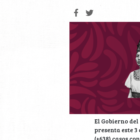
El Gobierno del
presenta este 3 
(+638) casos con