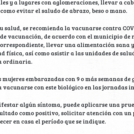
les y a lugares con aglomeraciones, llevar a cab
í como evitar el saludo de abrazo, beso o mano.
u salud, se recomienda la vacunarse contra COV
 de vacunación, de acuerdo con el municipio de r
orrespondiente, llevar una alimentación sana y
d física, así como asistir a las unidades de sal
a ordinaria.
as mujeres embarazadas con 9 o más semanas de 
 vacunarse con este biológico en las jornadas i
festar algún síntoma, puede aplicarse una prueb
ultado como positivo, solicitar atención con un
cer en casa el período que se indique.