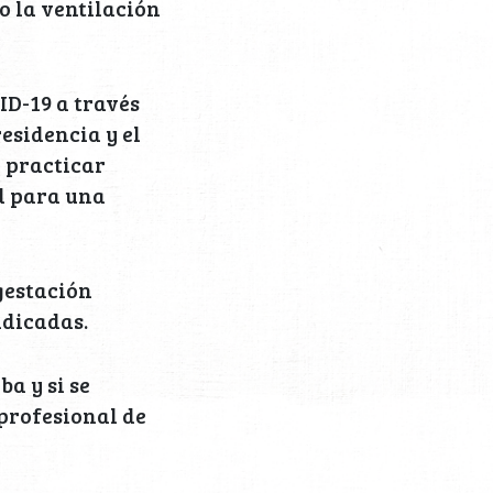
o la ventilación
ID-19 a través
esidencia y el
 practicar
ud para una
gestación
ndicadas.
a y si se
 profesional de