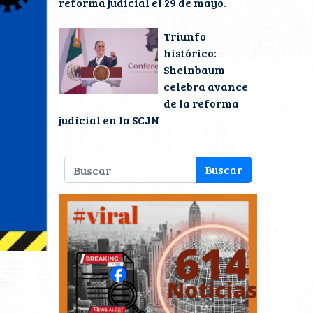
reforma judicial el 29 de mayo.
Triunfo
histórico:
Sheinbaum
celebra avance
de la reforma
judicial en la SCJN