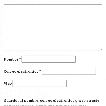
Nombre
*
Correo electrónico
*
Web
Guarda mi nombre, correo electrónico y web en este
navegador para la próxima vez que comente.