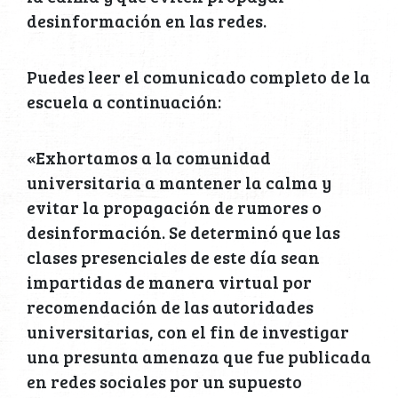
desinformación en las redes.
Puedes leer el comunicado completo de la
escuela a continuación:
«Exhortamos a la comunidad
universitaria a mantener la calma y
evitar la propagación de rumores o
desinformación. Se determinó que las
clases presenciales de este día sean
impartidas de manera virtual por
recomendación de las autoridades
universitarias, con el fin de investigar
una presunta amenaza que fue publicada
en redes sociales por un supuesto