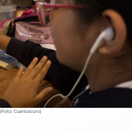
(Foto: Cuartoscuro)