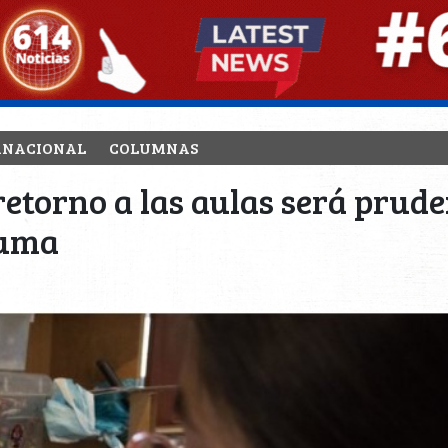
RNACIONAL
COLUMNAS
 retorno a las aulas será prude
zuma