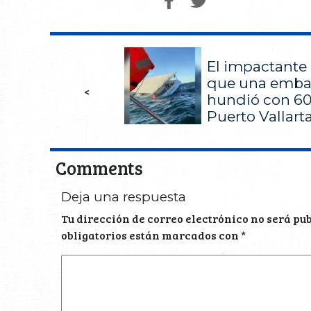
El impactant
que una emba
<
hundió con 60 
Puerto Vallart
Comments
Deja una respuesta
Tu dirección de correo electrónico no será pu
obligatorios están marcados con
*