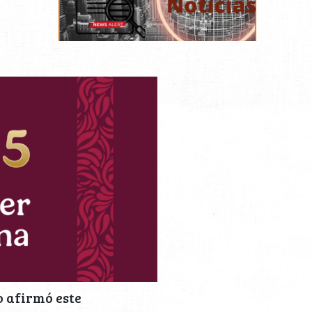
o afirmó este