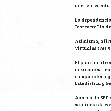
que representa 2
La dependencia
“correcta” la de
Asimismo, afirm
virtuales tres 
El plan ha afro
mexicanos tiene
computadora y 5
Estadística y Ge
Aun así, la SEP
sanitaria de co