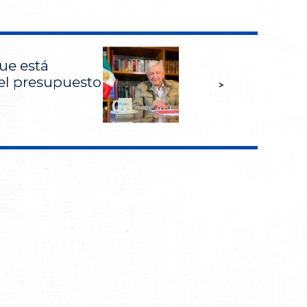
ue está
el presupuesto
>