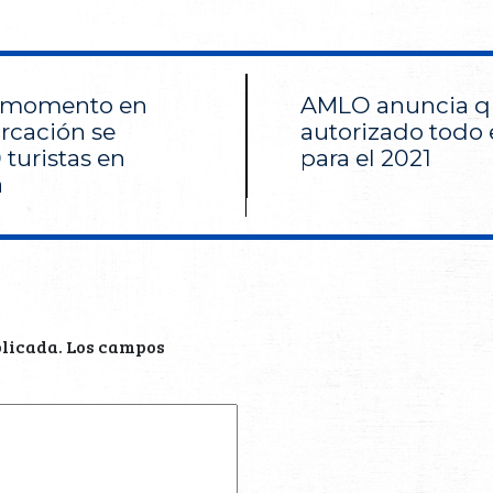
e momento en
AMLO anuncia q
rcación se
autorizado todo 
turistas en
para el 2021
a
blicada.
Los campos