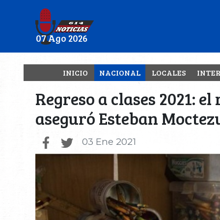
07 Ago 2026
INICIO
NACIONAL
LOCALES
INTE
Regreso a clases 2021: el
aseguró Esteban Mocte
03 Ene 2021