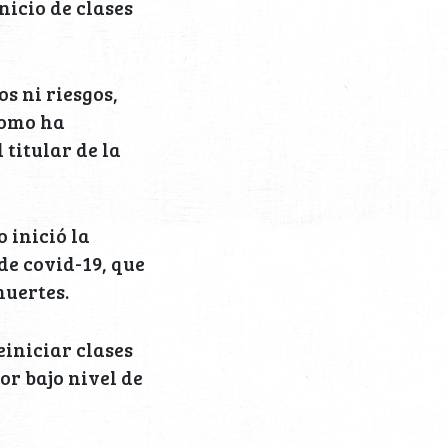
nicio de clases
os ni riesgos,
como ha
 titular de la
 inició la
e covid-19, que
muertes.
iniciar clases
or bajo nivel de