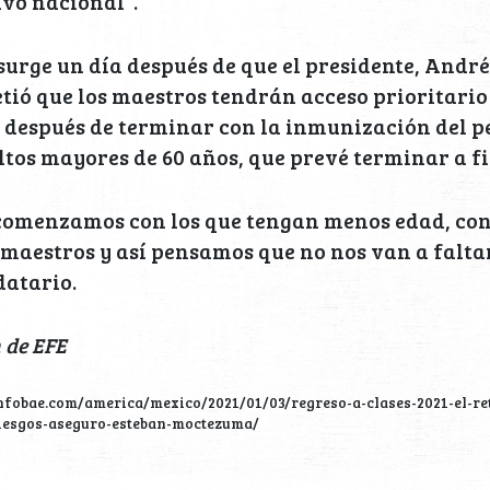
vo nacional”.
urge un día después de que el presidente, Andr
ió que los maestros tendrán acceso prioritario
 después de terminar con la inmunización del p
ltos mayores de 60 años, que prevé terminar a f
 comenzamos con los que tengan menos edad, c
 maestros y así pensamos que no nos van a falta
datario.
 de EFE
nfobae.com/america/mexico/2021/01/03/regreso-a-clases-2021-el-re
riesgos-aseguro-esteban-moctezuma/