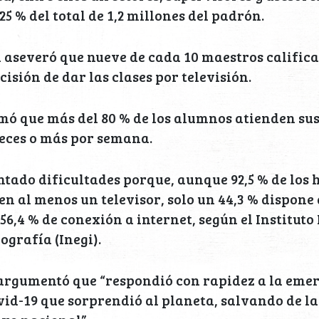
5 % del total de 1,2 millones del padrón.
 aseveró que nueve de cada 10 maestros calific
cisión de dar las clases por televisión.
ó que más del 80 % de los alumnos atienden sus
veces o más por semana.
ntado dificultades porque, aunque 92,5 % de los 
n al menos un televisor, solo un 44,3 % dispone
6,4 % de conexión a internet, según el Instituto
ografía (Inegi).
 argumentó que “respondió con rapidez a la eme
vid-19 que sorprendió al planeta, salvando de la 