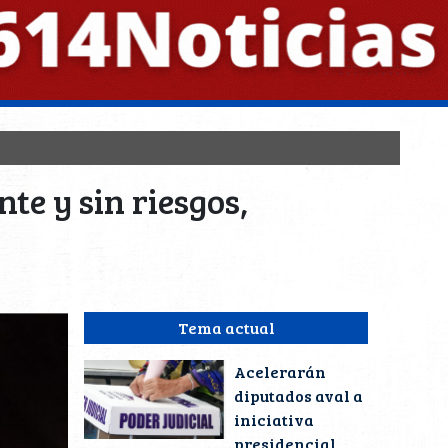
nte y sin riesgos,
Tema actual
Acelerarán
diputados aval a
iniciativa
presidencial