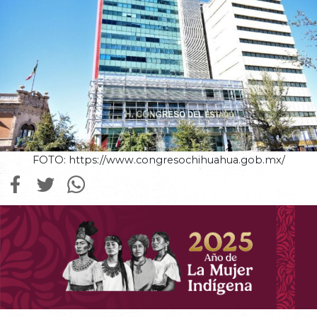
FOTO: https://www.congresochihuahua.gob.mx/