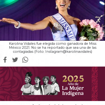
Karolina Vidales fue elegida como ganadora de Miss
México 2021. No se ha reportado que sea una de las
contagiadas (Foto: Instagram@karolinavidales)