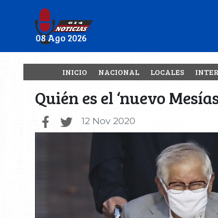
08 Ago 2026
INICIO
NACIONAL
LOCALES
INTE
Quién es el ‘nuevo Mesías
12 Nov 2020