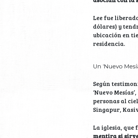
Lee fue liberad
dólares) y tend
ubicación en ti
residencia.
Un ‘Nuevo Mesí
Según testimoni
‘Nuevo Mesías’,
personas al ciel
Singapur, Kas
La iglesia, que
mentira si sirve