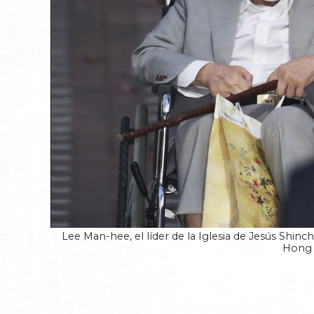
Lee Man-hee, el líder de la Iglesia de Jesús Shinc
Hong 