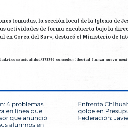
ones tomadas, la sección local de la Iglesia de J
s actividades de forma encubierta bajo la direc
l en Corea del Sur», destacó el Ministerio de Int
lidad.rt.com/actualidad/373294-conceden-libertad-fianza-nuevo-mesi
m: 4 problemas
Enfrenta Chihua
a en línea que
golpe en Presupu
esor que anunció
Federación: Javie
 sus alumnos en