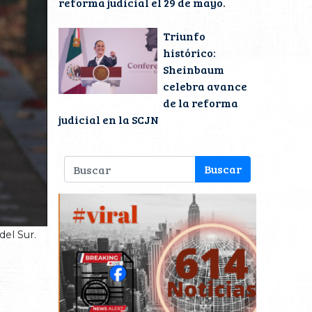
reforma judicial el 29 de mayo.
Triunfo
histórico:
Sheinbaum
celebra avance
de la reforma
judicial en la SCJN
del Sur.