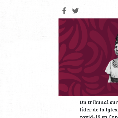
Un tribunal sur
líder de la Igl
covid-19 en Cor