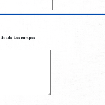
blicada.
Los campos