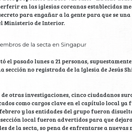
terferir en las iglesias coreanas establecidas me
 secreto para engañar a la gente para que se una 
l Ministerio de Interior.
iembros de la secta en Singapur
stó el pasado lunes a 21 personas, supuestamente,
 sección no registrada de la Iglesia de Jesús Sh
 de otras investigaciones, cinco ciudadanos su
cados como cargos clave en el capítulo local ya 
febrero y las entidades del grupo fueron disuelta
sección local fueron advertidos para que dejar
des de la secta, so pena de enfrentarse a nuevas