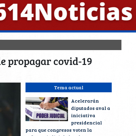
 de propagar covid-19
Tema actual
Acelerarán
diputados aval a
iniciativa
presidencial
para que congresos voten la