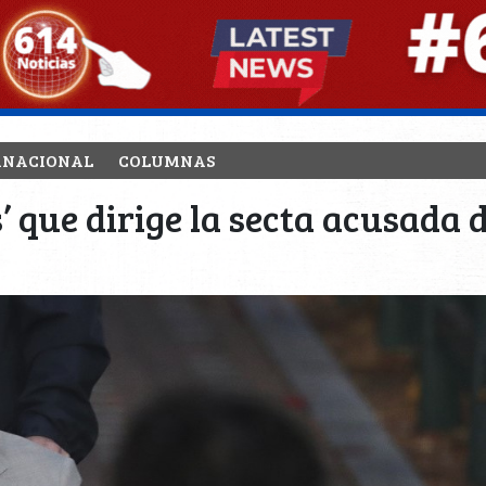
RNACIONAL
COLUMNAS
’ que dirige la secta acusada