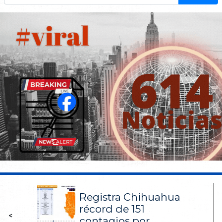
Registra Chihuahua
récord de 151
<
contagios por