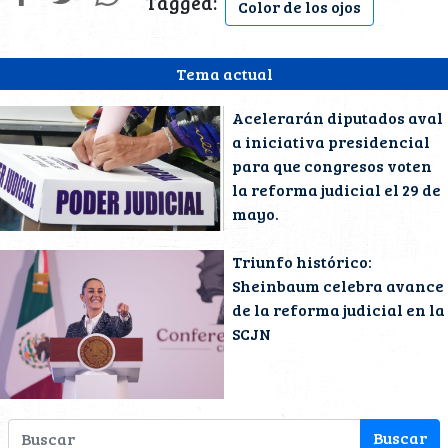
Tagged:
Color de los ojos
Tema actual
Acelerarán diputados aval
a iniciativa presidencial
para que congresos voten
la reforma judicial el 29 de
mayo.
Triunfo histórico:
Sheinbaum celebra avance
de la reforma judicial en la
SCJN