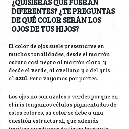
¿QUISIERAS QUE FUERAN
DIFERENTES? ¿TE PREGUNTAS
DE QUÉ COLOR SERÁN LOS
OJOS DE TUS HIJOS?
El color de ojos suele presentarse en
muchas tonalidades, desde el marrón
oscuro casi negro al marrón claro, y
desde el verde, al avellana y o del gris
al
azul
. Pero vayamos por partes.
Los ojos no son azules o verdes porque en
el iris tengamos células pigmentadas de
estos colores, su color se debe a una
cuestión estructural, que además
implica cuestiones de física bastante