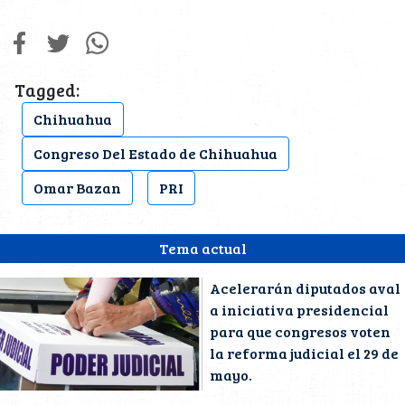
Tagged:
Chihuahua
Congreso Del Estado de Chihuahua
Omar Bazan
PRI
Tema actual
Acelerarán diputados aval
a iniciativa presidencial
para que congresos voten
la reforma judicial el 29 de
mayo.