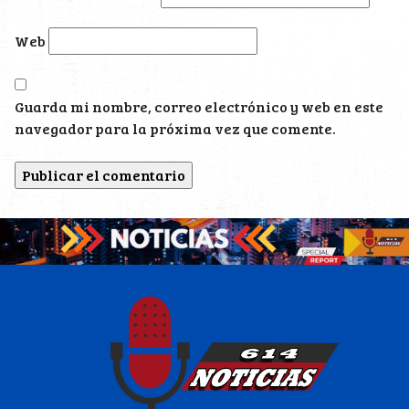
Web
Guarda mi nombre, correo electrónico y web en este
navegador para la próxima vez que comente.