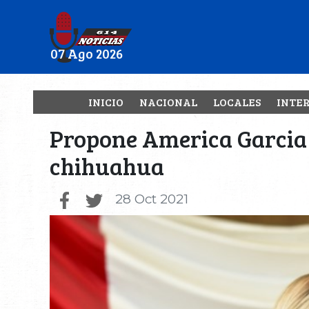
07 Ago 2026
INICIO
NACIONAL
LOCALES
INTE
Propone America Garcia a
chihuahua
28 Oct 2021