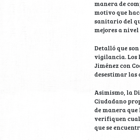
manera de comp
motivo que hac
sanitario del q
mejores a nivel
Detalló que son
vigilancia. Los
Jiménez con Coa
desestimar las 
Asimismo, la D
Ciudadano propu
de manera que l
verifiquen cua
que se encuentr