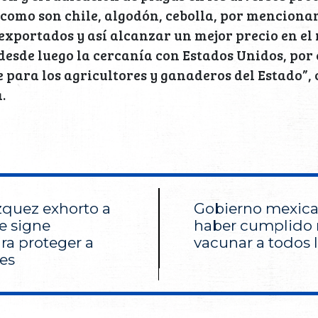
como son chile, algodón, cebolla, por menciona
exportados y así alcanzar un mejor precio en el
sde luego la cercanía con Estados Unidos, por e
para los agricultores y ganaderos del Estado”, 
.
zquez exhorto a
Gobierno mexica
e signe
haber cumplido
ra proteger a
vacunar a todos 
es