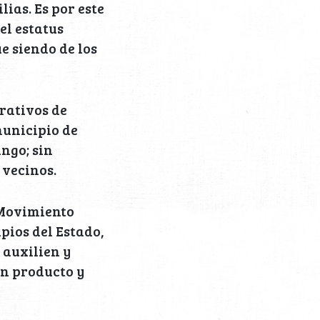
as. Es por este
el estatus
e siendo de los
erativos de
municipio de
ngo; sin
 vecinos.
 Movimiento
pios del Estado,
 auxilien y
ún producto y