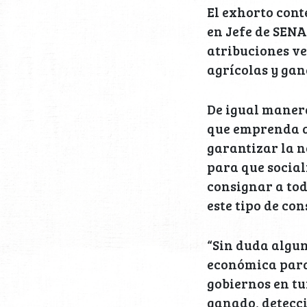
El exhorto cont
en Jefe de SENA
atribuciones ve
agrícolas y gan
De igual manera,
que emprenda a
garantizar la n
para que social
consignar a tod
este tipo de con
“Sin duda algun
económica para 
gobiernos en t
ganado, detecci