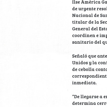
Ilse América Ga
de urgente reso
Nacional de Sa
titular de la Se
General del Est
coordinen e im
sanitario del q
Señaló que ante
Unidos y la con
de cebolla cont
correspondient
inmediata.
“De llegarse a 
determina cerr