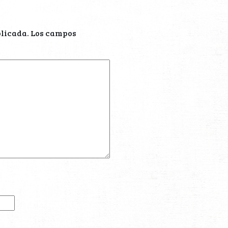
blicada.
Los campos