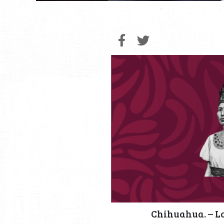
Chihuahua. – L