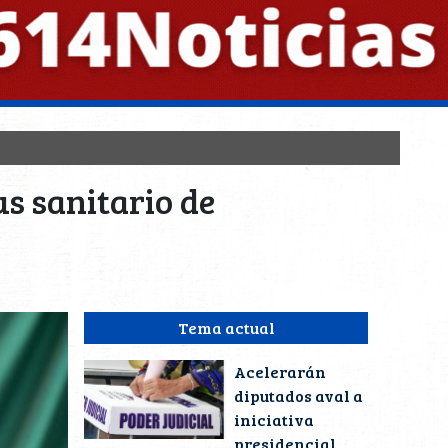
s sanitario de
Tema actual
Acelerarán
diputados aval a
iniciativa
presidencial