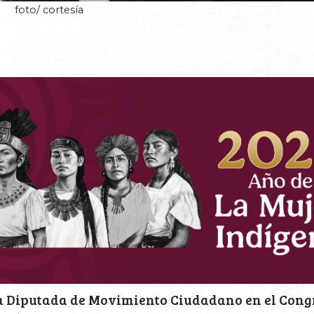
foto/ cortesía
a Diputada de Movimiento Ciudadano en el Congr