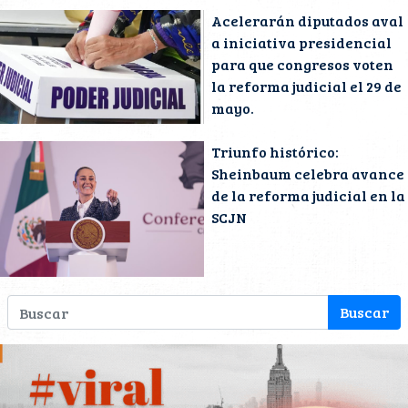
Acelerarán diputados aval
a iniciativa presidencial
para que congresos voten
la reforma judicial el 29 de
mayo.
Triunfo histórico:
Sheinbaum celebra avance
de la reforma judicial en la
SCJN