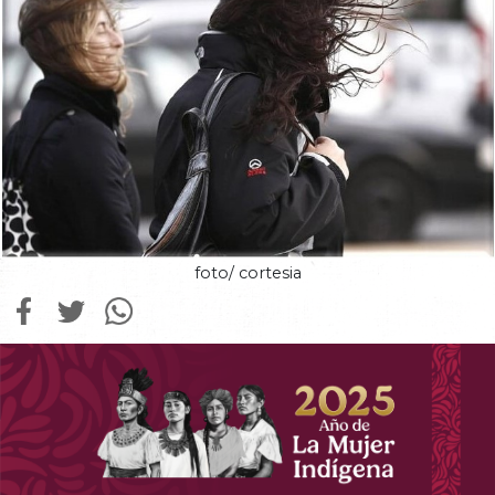
foto/ cortesia