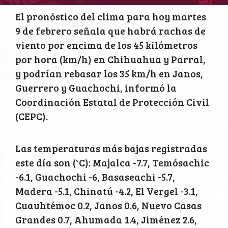
El pronóstico del clima para hoy martes
9 de febrero señala que habrá rachas de
viento por encima de los 45 kilómetros
por hora (km/h) en Chihuahua y Parral,
y podrían rebasar los 35 km/h en Janos,
Guerrero y Guachochi, informó la
Coordinación Estatal de Protección Civil
(CEPC).
Las temperaturas más bajas registradas
este día son (°C): Majalca -7.7, Temósachic
-6.1, Guachochi -6, Basaseachi -5.7,
Madera -5.1, Chinatú -4.2, El Vergel -3.1,
Cuauhtémoc 0.2, Janos 0.6, Nuevo Casas
Grandes 0.7, Ahumada 1.4, Jiménez 2.6,