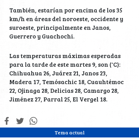
También, estarían por encima de los 35
km/h en áreas del noroeste, occidente y
suroeste, principalmente en Janos,
Guerrero y Guachochi.
Las temperaturas máximas esperadas
para la tarde de este martes 9, son (°C):
Chihuahua 26, Juárez 21, Janos 23,
Madera 17, Temósachic 18, Cuauhtémoc
22, Ojinaga 28, Delicias 28, Camargo 28,
Jiménez 27, Parral 25, El Vergel 18.
Tema actual