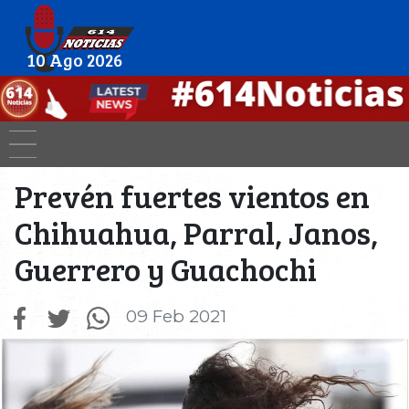
10 Ago 2026
Prevén fuertes vientos en
Chihuahua, Parral, Janos,
Guerrero y Guachochi
09 Feb 2021