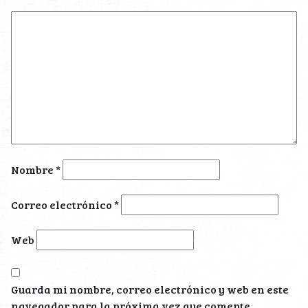
Nombre
*
Correo electrónico
*
Web
Guarda mi nombre, correo electrónico y web en este
navegador para la próxima vez que comente.