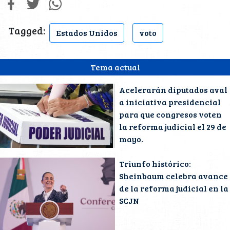
Tagged:
Estados Unidos
voto
Tema actual
Acelerarán diputados aval
a iniciativa presidencial
para que congresos voten
la reforma judicial el 29 de
mayo.
Triunfo histórico:
Sheinbaum celebra avance
de la reforma judicial en la
SCJN