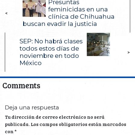
Presuntas
feminicidas en una
<
clínica de Chihuahua
buscan evadir la justicia
SEP: No habrá clases
todos estos días de
>
noviembre en todo
México
Comments
Deja una respuesta
Tu dirección de correo electrónico no será
publicada.
Los campos obligatorios están marcados
con
*