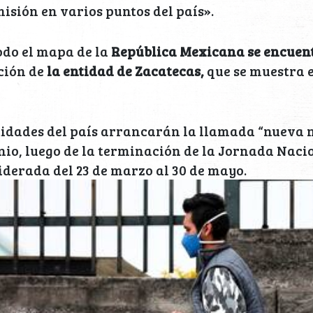
misión en varios puntos del país».
odo el mapa de la
República Mexicana se encuen
ción de
la entidad de Zacatecas,
que se muestra e
ntidades del país arrancarán la llamada “nueva 
nio, luego de la terminación de la Jornada Naci
iderada del 23 de marzo al 30 de mayo.