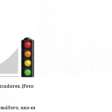
cadores. (Foto:
semáforo, uno es