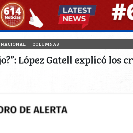
RNACIONAL
COLUMNAS
o?”: López Gatell explicó los c