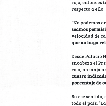
rojo, entonces 
respecto a ello.
“No podemos ar
seamos permisi
velocidad de ca
que no haya reb
Desde Palacio 
encabeza el Pre
rojo, naranja a
cuatro indicado
porcentaje de o
En ese sentido,
todo el país. “