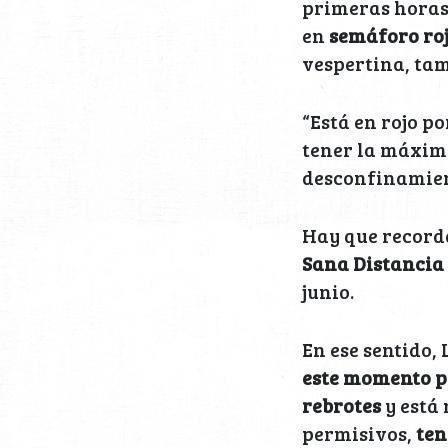
primeras horas 
en
semáforo ro
vespertina, ta
“Está en rojo p
tener la máxim
desconfinamien
Hay que record
Sana Distancia
junio.
En ese sentido,
este momento po
rebrotes
y está
permisivos,
ten