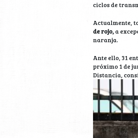
ciclos de trans
Actualmente, t
de rojo,
a excep
naranja.
Ante ello, 31 e
próximo 1 de ju
Distancia, cons