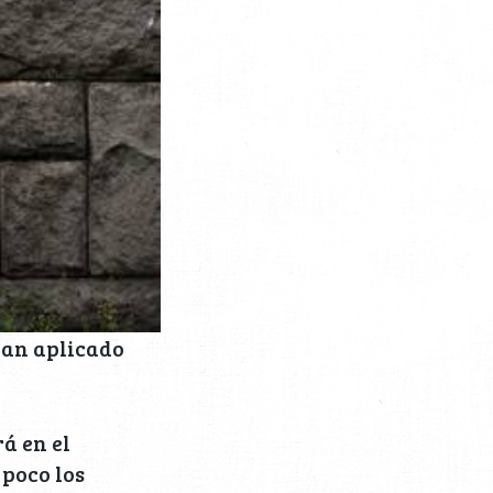
han aplicado
á en el
poco los