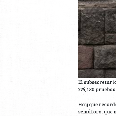
El subsecretari
225,180 pruebas 
Hay que recorda
semáforo, que 