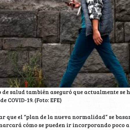
o de salud también aseguró que actualmente se 
de COVID-19. (Foto: EFE)
r que el “plan de la nueva normalidad” se basar
marcará cómo se pueden ir incorporando poco a 