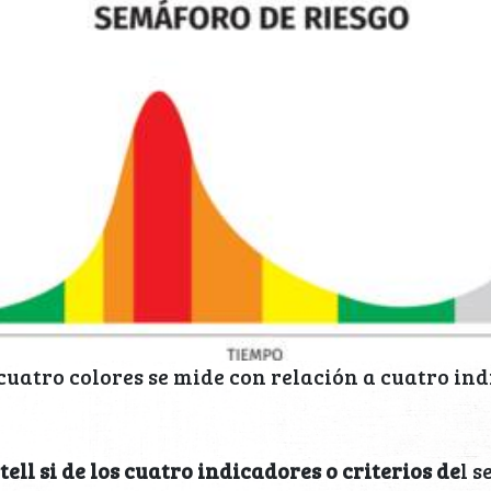
cuatro colores se mide con relación a cuatro indi
ell si de los cuatro indicadores o criterios de
l 