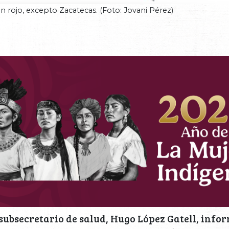
n rojo, excepto Zacatecas. (Foto: Jovani Pérez)
 subsecretario de salud, Hugo López Gatell, info