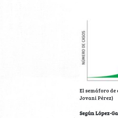
El semáforo de 
Jovani Pérez)
Según López-Gat