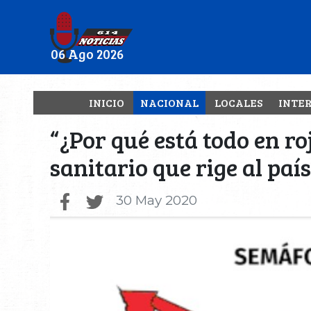
06 Ago 2026
INICIO
NACIONAL
LOCALES
INTE
“¿Por qué está todo en roj
sanitario que rige al país
30 May 2020