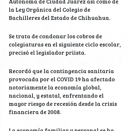
Autónoma de Ciudad Juárez así como de
la Ley Orgánica del Colegio de
Bachilleres del Estado de Chihuahua.
Se trata de condonar los cobros de
colegiaturas en el siguiente ciclo escolar,
precisó el legislador priista.
Recordó que la contingencia sanitaria
provocada por el COVID 19 ha afectado
notoriamente la economía global,
nacional, y estatal, enfrentando el
mayor riesgo de recesión desde la crisis
financiera de 2008.
La economía familiar y personal se ha