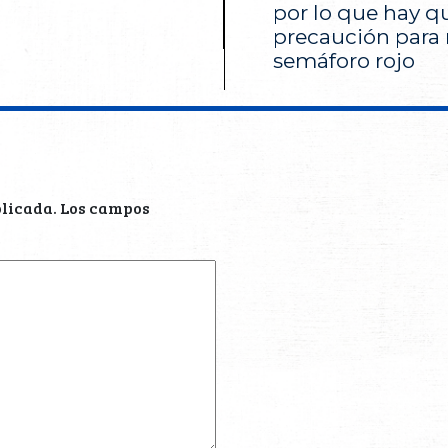
por lo que hay q
precaución para 
semáforo rojo
blicada.
Los campos