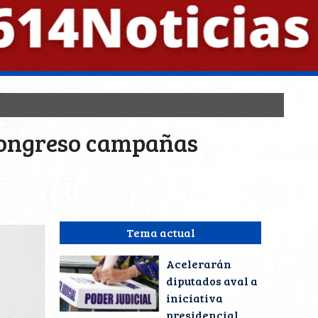
 Congreso campañas
Tema actual
Acelerarán
diputados aval a
iniciativa
presidencial