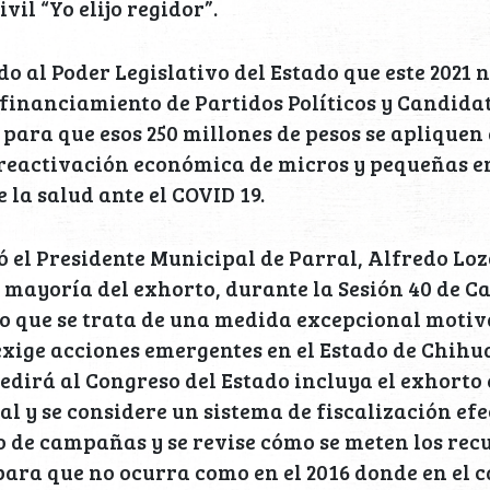
ivil “Yo elijo regidor”.
o al Poder Legislativo del Estado que este 2021 
 financiamiento de Partidos Políticos y Candida
para que esos 250 millones de pesos se aplique
 reactivación económica de micros y pequeñas e
 la salud ante el COVID 19.
ó el Presidente Municipal de Parral, Alfredo Loz
mayoría del exhorto, durante la Sesión 40 de C
ro que se trata de una medida excepcional motiv
xige acciones emergentes en el Estado de Chihu
pedirá al Congreso del Estado incluya el exhorto
al y se considere un sistema de fiscalización efe
o de campañas y se revise cómo se meten los rec
ara que no ocurra como en el 2016 donde en el c