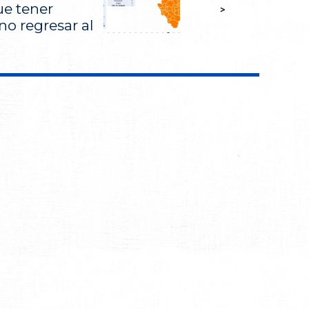
ue tener
>
no regresar al