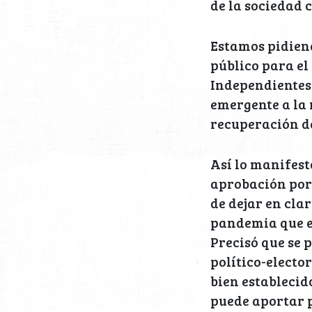
de la sociedad c
Estamos pidiend
público para el
Independientes 
emergente a la
recuperación de
Así lo manifest
aprobación por 
de dejar en cla
pandemia que e
Precisó que se 
político-elector
bien establecid
puede aportar p