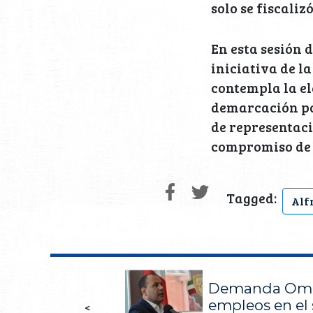
solo se fiscaliz
En esta sesión 
iniciativa de la
contempla la el
demarcación por
de representaci
compromiso de 
Tagged:
Alf
Demanda Omar
empleos en el
<