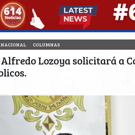
RNACIONAL
COLUMNAS
, Alfredo Lozoya solicitará a
blicos.