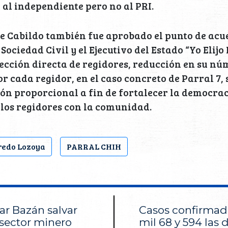
ó al independiente pero no al PRI.
de Cabildo también fue aprobado el punto de acu
 Sociedad Civil y el Ejecutivo del Estado “Yo Elijo
ección directa de regidores, reducción en su nú
 cada regidor, en el caso concreto de Parral 7
ón proporcional a fin de fortalecer la democrac
los regidores con la comunidad.
redo Lozoya
PARRAL CHIH
 Bazán salvar
Casos confirma
 sector minero
mil 68 y 594 las 