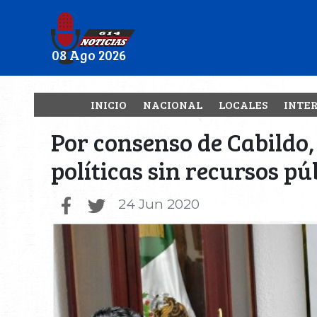
08 Ago 2026
INICIO
NACIONAL
LOCALES
INTE
Por consenso de Cabildo
políticas sin recursos pú
24 Jun 2020