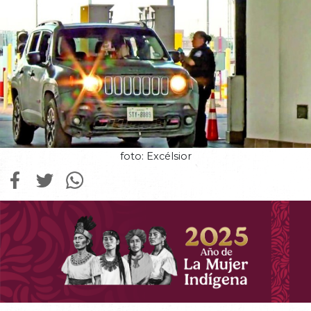
foto: Excélsior