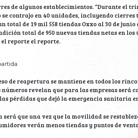
rres de algunos establecimientos. “Durante el tri
 se contrajo en 40 unidades, incluyendo cierres
 total de 19 mil 558 tiendas Oxxo al 30 de junio 
 adición total de 950 nuevas tiendas netas en los
el reporte el reporte.
artida
so de reapertura se mantiene en todos los rincon
os números revelan que para las empresas será c
las pérdidas que dejó la emergencia sanitaria en
 será que una vez que la movilidad se restablez
sumidores verán menos tiendas y puntos de venta