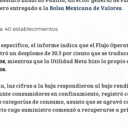
ero entregado a la
Bolsa Mexicana de Valores.
 a 40 establecimientos
specifica, el informe indica que el Flujo Operat
ró un desplome de 20.3 por ciento que se traduc
os
, mientras que la Utilidad Neta hizo lo propio 
os.
, las cifras a la baja respondieron al bajo rend
ante consumidores en confinamiento, registró c
 categorías de consumo, asunto que se agravó co
to cuyo suministro comenzó a recuperarse a pri