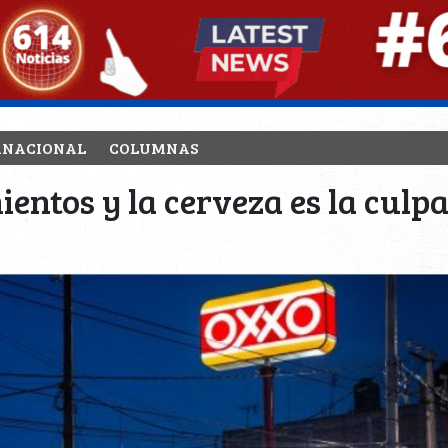
RNACIONAL
COLUMNAS
entos y la cerveza es la culp