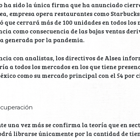
o ha sido la única firma que ha anunciado cierr
sea, empresa opera restaurantes como Starbucks,
ció que cerrará más de 100 unidades en todos los
ncia como consecuencia de las bajas ventas deri
ca generada por la pandemia.
cia con analistas, los directivos de Alsea info
ría a todos los mercados en los que tiene presenc
éxico como su mercado principal con el 54 por ci
ecuperación
te una vez más se confirma la teoría que en sec
odrá librarse únicamente por la cantidad de tie