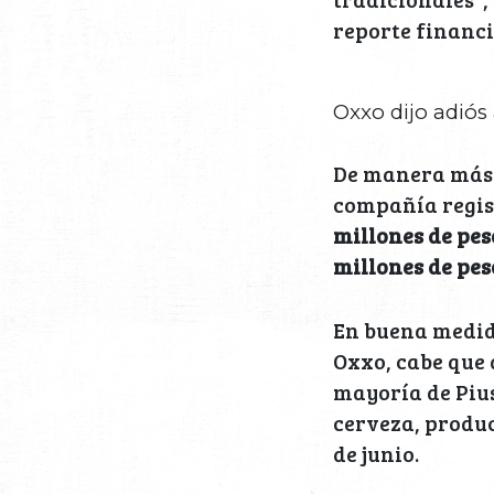
reporte financi
Oxxo dijo adiós
De manera más e
compañía regist
millones de pes
millones de pes
En buena medida
Oxxo, cabe que 
mayoría de Pius
cerveza, produc
de junio.