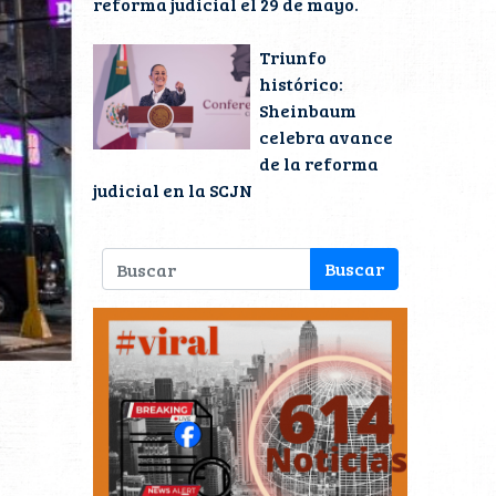
reforma judicial el 29 de mayo.
Triunfo
histórico:
Sheinbaum
celebra avance
de la reforma
judicial en la SCJN