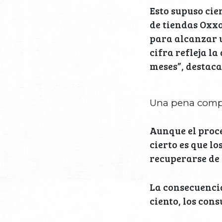
Esto supuso cie
de tiendas Oxxo
para alcanzar un
cifra refleja la
meses”, destaca 
Una pena comp
Aunque el proce
cierto es que l
recuperarse de 
La consecuencia
ciento, los con