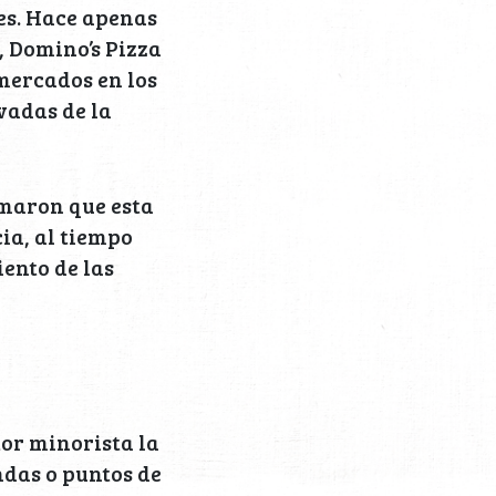
es. Hace apenas
 Domino’s Pizza
 mercados en los
vadas de la
rmaron que esta
ia, al tiempo
ento de las
tor minorista la
ndas o puntos de