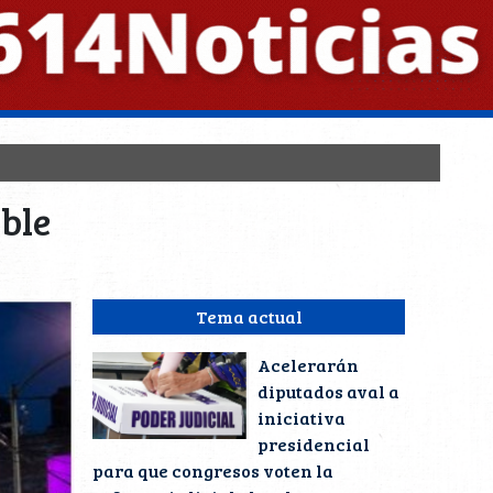
able
Tema actual
Acelerarán
diputados aval a
iniciativa
presidencial
para que congresos voten la