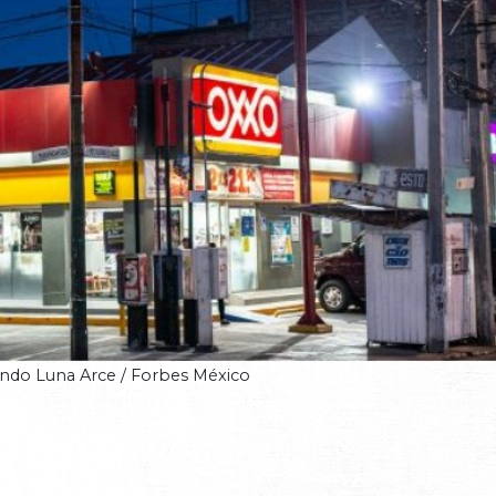
ando Luna Arce / Forbes México