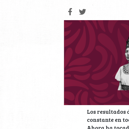
Los resultados 
constante en t
Ahora ha tocado