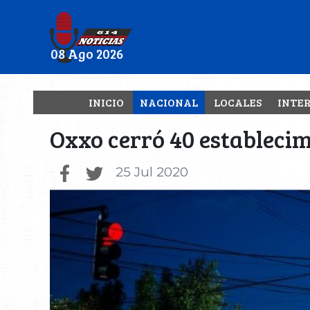
08 Ago 2026
INICIO
NACIONAL
LOCALES
INTE
Oxxo cerró 40 establecimi
25 Jul 2020