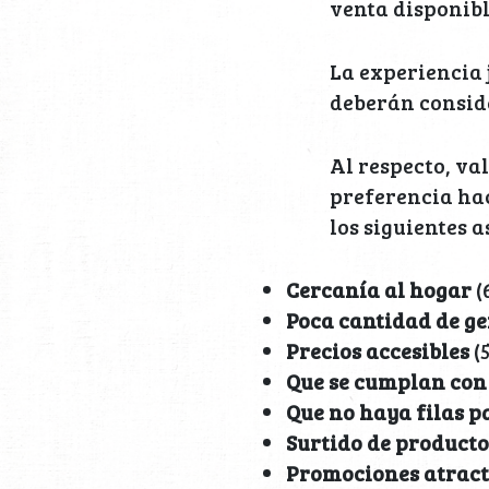
venta disponibl
La experiencia
deberán conside
Al respecto, va
preferencia hac
los siguientes a
Cercanía al hogar
(
Poca cantidad de ge
Precios accesibles
(5
Que se cumplan con
Que no haya filas p
Surtido de producto
Promociones atract