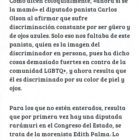
Como dicen coloquialmente, «ahora sí se
la mamó» el diputado panista Carlos
Olson al afirmar que sufre
discriminación constante por ser güero y
de ojos azules. Solo eso nos faltaba de este
panista, quien es la imagen del
discriminador en persona, pues ha dicho
cosas demasiado fuertes en contra de la
comunidad LGBTQ+, y ahora resulta que
él es discriminado por su color de piel y
ojos.
Para los que no estén enterados, resulta
que por primera vez hay una diputada
rarámuri en el Congreso del Estado, se
trata de la morenista Edith Palma. Lo