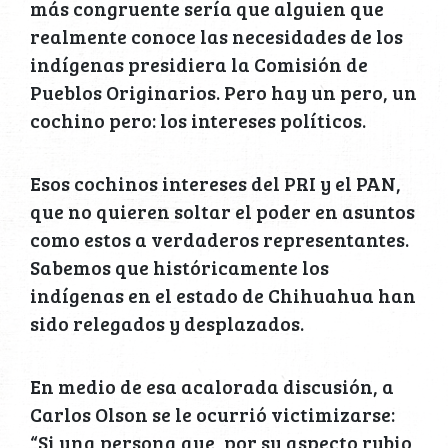
más congruente sería que alguien que
realmente conoce las necesidades de los
indígenas presidiera la Comisión de
Pueblos Originarios. Pero hay un pero, un
cochino pero: los intereses políticos.
Esos cochinos intereses del PRI y el PAN,
que no quieren soltar el poder en asuntos
como estos a verdaderos representantes.
Sabemos que históricamente los
indígenas en el estado de Chihuahua han
sido relegados y desplazados.
En medio de esa acalorada discusión, a
Carlos Olson se le ocurrió victimizarse:
“Si una persona que, por su aspecto rubio