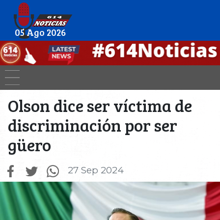
05 Ago 2026
Olson dice ser víctima de
discriminación por ser
güero
27 Sep 2024