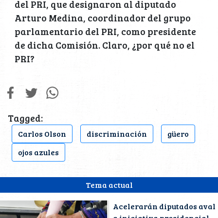
del PRI, que designaron al diputado
Arturo Medina, coordinador del grupo
parlamentario del PRI, como presidente
de dicha Comisión. Claro, ¿por qué no el
PRI?
Tagged:
Carlos Olson
discriminación
güero
ojos azules
Tema actual
Acelerarán diputados aval
a iniciativa presidencial