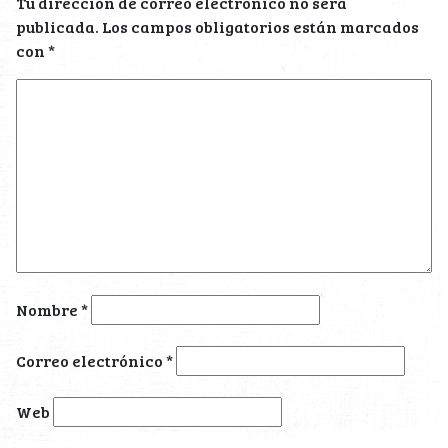
Tu dirección de correo electrónico no será
publicada.
Los campos obligatorios están marcados
con
*
Nombre
*
Correo electrónico
*
Web