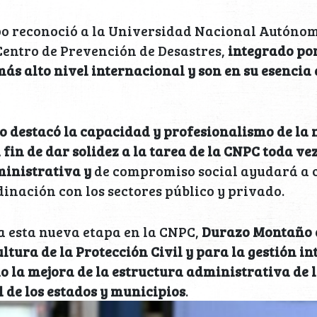
o reconoció a la Universidad Nacional Autónom
Centro de Prevención de Desastres,
integrado po
 más alto nivel internacional y son en su esenci
 destacó la capacidad y profesionalismo de la
fin de dar solidez a la tarea de la CNPC toda ve
ministrativa y
de compromiso social ayudará a c
dinación con los sectores público y privado.
 esta nueva etapa en la CNPC,
Durazo Montaño a
ltura de la Protección Civil y para la gestión in
mo la mejora de la estructura administrativa de 
l de los estados y municipios
.