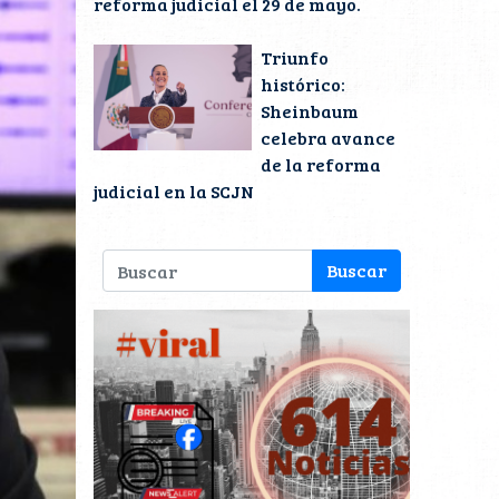
reforma judicial el 29 de mayo.
Triunfo
histórico:
Sheinbaum
celebra avance
de la reforma
judicial en la SCJN