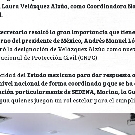
a Laura Velázquez Alzúa, como Coordinadora Na
l
.
secretario resaltó la gran importancia que tiene
ierno del presidente de México, Andrés Manuel L
bró la designación de Velázquez Alzúa como nuev
cional de Protección Civil (CNPC).
acidad del
Estado mexicano para dar respuesta a
nivel nacional de forma coordinada y que se ha
pación particularmente de SEDENA, Marina, la G
gua quienes juegan un rol estelar para el cumpl