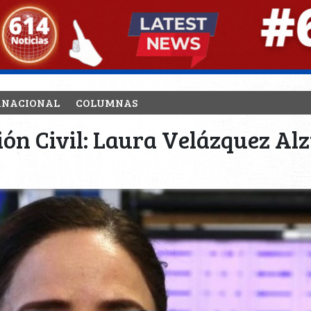
RNACIONAL
COLUMNAS
ión Civil: Laura Velázquez Al