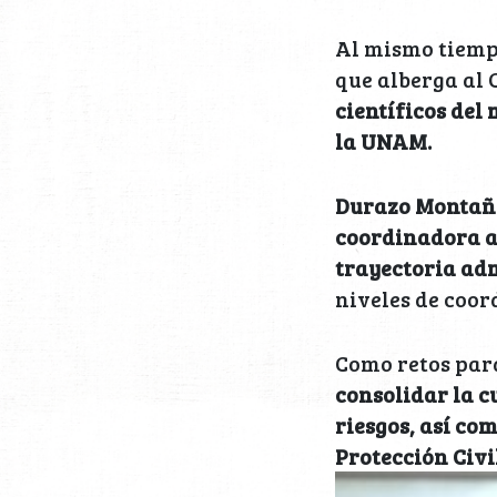
Al mismo tiemp
que alberga al 
científicos del
la UNAM.
Durazo Montaño
coordinadora a 
trayectoria ad
niveles de coor
Como retos para
consolidar la cu
riesgos, así co
Protección Civi