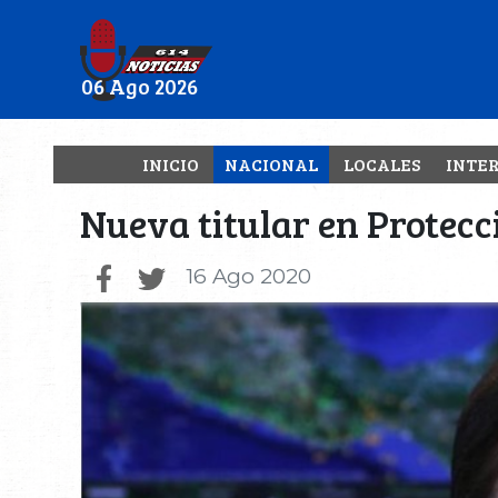
06 Ago 2026
INICIO
NACIONAL
LOCALES
INTE
Nueva titular en Protecc
16 Ago 2020