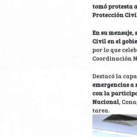
tomó protesta 
Protección Civi
En su mensaje, 
Civil en el gob
por lo que cele
Coordinación Na
Destacó la cap
emergencias a 
con la partici
Nacional
, Cona
tarea.