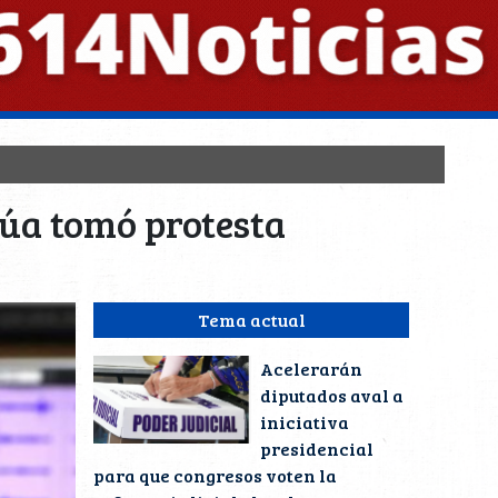
zúa tomó protesta
Tema actual
Acelerarán
diputados aval a
iniciativa
presidencial
para que congresos voten la