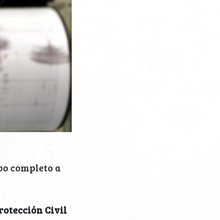
po completo a
rotección Civil