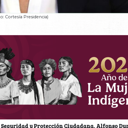
o: Cortesía Presidencia)
de Seguridad y Protección Ciudadana, Alfonso D