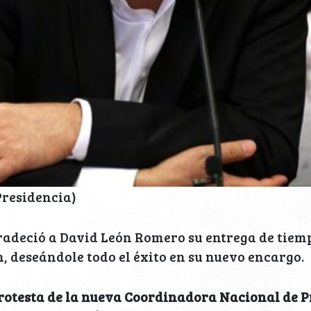
 Presidencia)
radeció a David León Romero su entrega de tiem
, deseándole todo el éxito en su nuevo encargo.
rotesta de la nueva Coordinadora Nacional de P