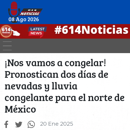
08 Ago 2026
¡Nos vamos a congelar!
Pronostican dos días de
nevadas y lluvia
congelante para el norte de
México
20 Ene 2025