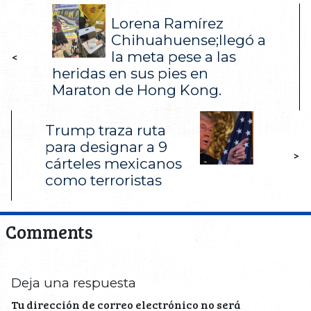
Lorena Ramírez
Chihuahuense;llegó a
la meta pese a las
<
heridas en sus pies en
Maraton de Hong Kong.
Trump traza ruta
para designar a 9
>
cárteles mexicanos
como terroristas
Comments
Deja una respuesta
Tu dirección de correo electrónico no será