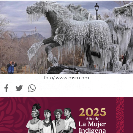
foto/ www.msn.com