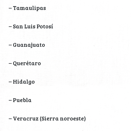
– Tamaulipas
– San Luis Potosí
– Guanajuato
– Querétaro
– Hidalgo
– Puebla
– Veracruz (Sierra noroeste)