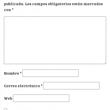
publicada.
Los campos obligatorios están marcados
con
*
Nombre
*
Correo electrónico
*
Web