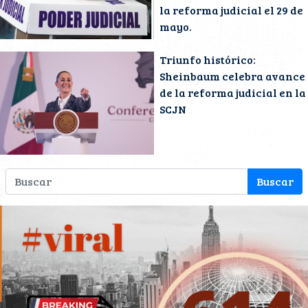
la reforma judicial el 29 de
mayo.
Triunfo histórico:
Sheinbaum celebra avance
de la reforma judicial en la
SCJN