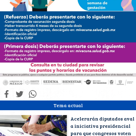
Tema actual
Acelerarán diputados aval
a iniciativa presidencial
para que congresos voten