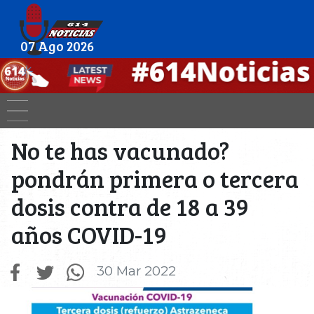
07 Ago 2026
No te has vacunado?
pondrán primera o tercera
dosis contra de 18 a 39
años COVID-19
30 Mar 2022