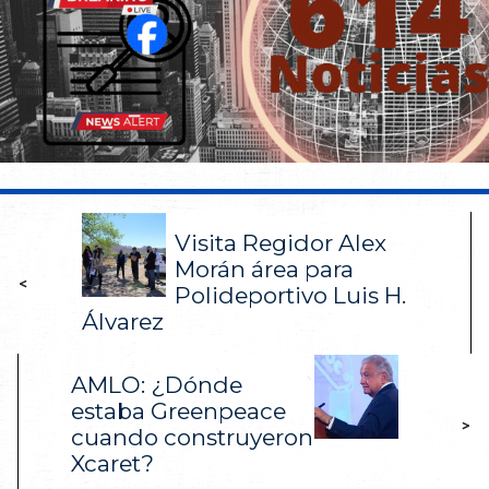
Visita Regidor Alex
Morán área para
<
Polideportivo Luis H.
Álvarez
AMLO: ¿Dónde
estaba Greenpeace
>
cuando construyeron
Xcaret?