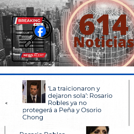
‘La traicionaron y
dejaron sola’: Rosario
Robles ya no
<
protegerá a Peña y Osorio
Chong