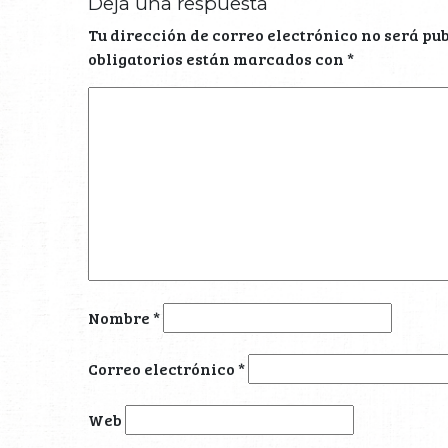
Deja una respuesta
Tu dirección de correo electrónico no será pu
obligatorios están marcados con
*
Nombre
*
Correo electrónico
*
Web