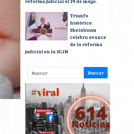
reforma judicial el 29 de mayo.
Triunfo
histórico:
Sheinbaum
celebra avance
de la reforma
judicial en la SCJN