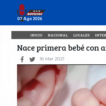
07 Ago 2026
INICIO
NACIONAL
LOCALES
INTE
Nace primera bebé con a
16 Mar 2021