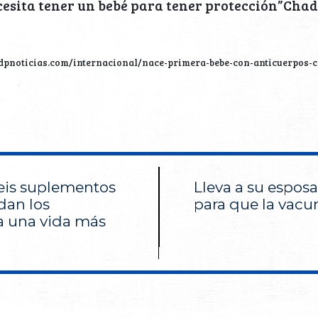
esita tener un bebé para tener protección”Chad
sdpnoticias.com/internacional/nace-primera-bebe-con-anticuerpos-
seis suplementos
Lleva a su esposa
dan los
para que la vac
ra una vida más