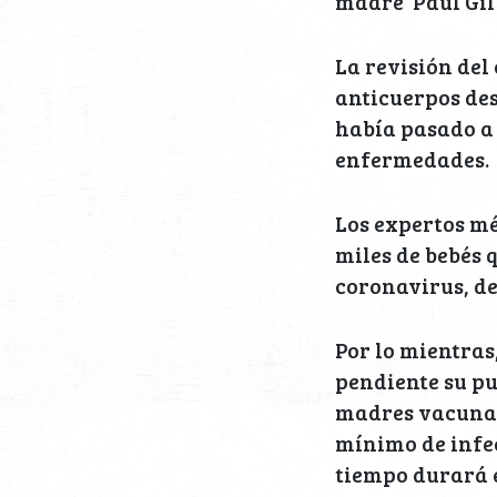
madre”Paul Gil
La revisión del 
anticuerpos des
había pasado a 
enfermedades.
Los expertos mé
miles de bebés 
coronavirus, de
Por lo mientras
pendiente su pu
madres vacunad
mínimo de infe
tiempo durará e