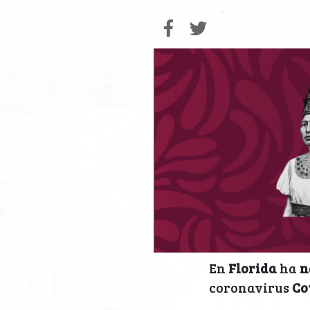
En
Florida
ha
n
coronavirus
Co