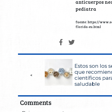
anticuerpos nec
pediatra
fuente: https://www.
florida-eu.html
Estos son los 
que recomien
<
científicos pa
saludable
Comments