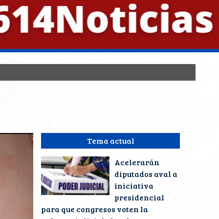
Tema actual
Acelerarán
diputados aval a
iniciativa
presidencial
para que congresos voten la