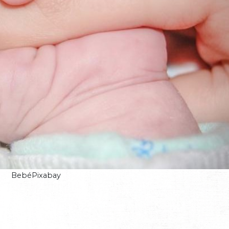
BebéPixabay