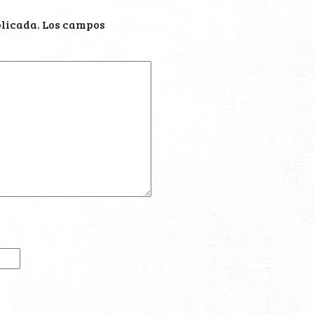
blicada.
Los campos