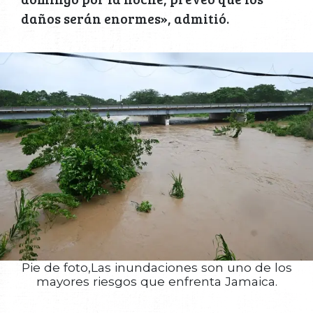
daños serán enormes», admitió.
Pie de foto,Las inundaciones son uno de los
mayores riesgos que enfrenta Jamaica.