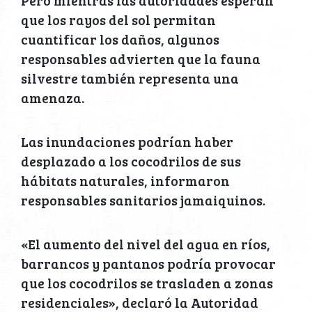
Pero mientras las autoridades esperan
que los rayos del sol permitan
cuantificar los daños, algunos
responsables advierten que la fauna
silvestre también representa una
amenaza.
Las inundaciones podrían haber
desplazado a los cocodrilos de sus
hábitats naturales, informaron
responsables sanitarios jamaiquinos.
«El aumento del nivel del agua en ríos,
barrancos y pantanos podría provocar
que los cocodrilos se trasladen a zonas
residenciales», declaró la Autoridad