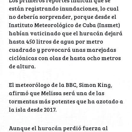
Los primeros reportes indican que se
están registrando inundaciones, lo cual
no debería sorprender, porque desde el
Instituto Meteorológico de Cuba (Insmet)
habían vaticinado que el huracán dejará
hasta 450 litros de agua por metro
cuadrado y provocará unas marejadas
ciclónicas con olas de hasta ocho metros
de altura.
El meteorólogo de la BBC, Simon King,
afirmó que Melissa será una de las
tormentas más potentes que ha azotado a
la isla desde 2017.
Aunque el huracán perdió fuerza al