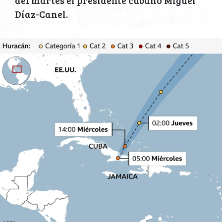
del martes el presidente cubano Miguel
Díaz-Canel.