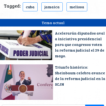
Tagged:
cuba
jamaica
melissa
Tema actual
Acelerarán diputados aval
a iniciativa presidencial
para que congresos voten
la reforma judicial el 29 de
mayo.
Triunfo histórico:
Sheinbaum celebra avance
de la reforma judicial en la
SCJN