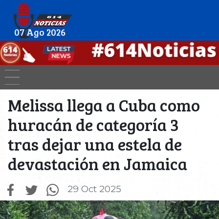
07 Ago 2026
Melissa llega a Cuba como
huracán de categoría 3
tras dejar una estela de
devastación en Jamaica
29 Oct 2025