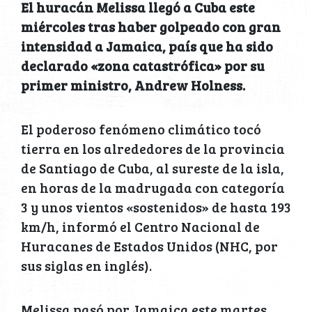
El huracán Melissa llegó a Cuba este
miércoles tras haber golpeado con gran
intensidad a Jamaica, país que ha sido
declarado «zona catastrófica» por su
primer ministro, Andrew Holness.
El poderoso fenómeno climático tocó
tierra en los alrededores de la provincia
de Santiago de Cuba, al sureste de la isla,
en horas de la madrugada con categoría
3 y unos vientos «sostenidos» de hasta 193
km/h, informó el Centro Nacional de
Huracanes de Estados Unidos (NHC, por
sus siglas en inglés).
Melissa pasó por Jamaica este martes