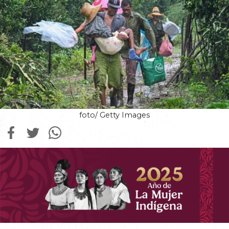
foto/ Getty Images