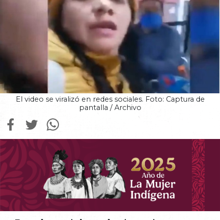
El video se viralizó en redes sociales. Foto: Captura de
pantalla / Archivo