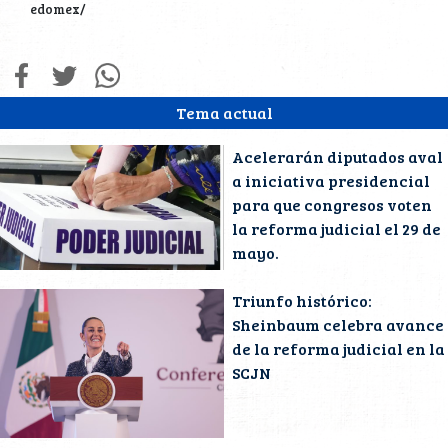
edomex/
Tema actual
Acelerarán diputados aval
a iniciativa presidencial
para que congresos voten
la reforma judicial el 29 de
mayo.
Triunfo histórico:
Sheinbaum celebra avance
de la reforma judicial en la
SCJN