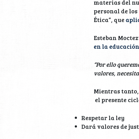
materias del nu
personal de los
Ética”, que
apli
Esteban Moctezu
en la educación
“Por ello querem
valores, necesit
Mientras tanto,
el presente cicl
Respetar la ley
Dará valores de just