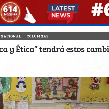
RNACIONAL
COLUMNAS
a y Ética” tendrá estos cambio