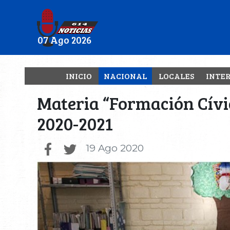
07 Ago 2026
INICIO
NACIONAL
LOCALES
INTE
Materia “Formación Cívic
2020-2021
19 Ago 2020