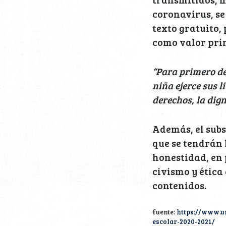
coronavirus, se
texto gratuito,
como valor prin
“Para primero de
niña ejerce sus 
derechos, la dig
Además, el subs
que se tendrán l
honestidad, en 
civismo y ética
contenidos.
fuente:
https://www.un
escolar-2020-2021/