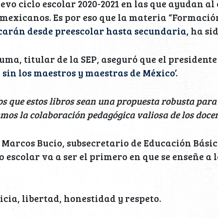
evo ciclo escolar 2020-2021 en las que ayudan al
 mexicanos. Es por eso que la materia “Formació
carán desde preescolar hasta secundaria,
ha si
ma, titular de la SEP, aseguró que el president
 sin los maestros y maestras de México’.
os que estos libros sean una propuesta robusta para
amos la colaboración pedagógica valiosa de los docen
 Marcos Bucio, subsecretario de Educación Básic
o escolar va a ser el primero en que se enseñe a l
icia, libertad, honestidad y respeto.