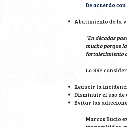
De acuerdo con 
Abatimiento de la v
“En décadas pasa
mucho porque las
fortalecimiento 
La SEP consider
Reducir la incidenc
Disminuir el uso de
Evitar las adiccion
Marcos Bucio ex
transmitidos, m