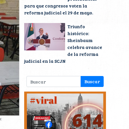
para que congresos voten la
reforma judicial el 29 de mayo.
Triunfo
histórico:
Sheinbaum
celebra avance
de la reforma
judicial en la SCJN
: