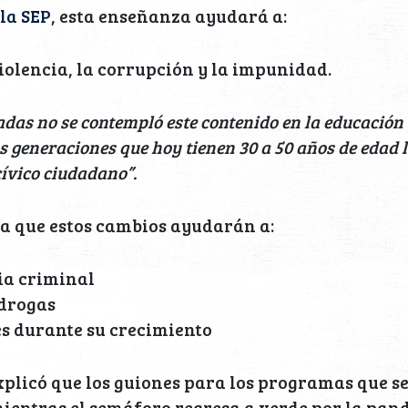
la SEP
, esta enseñanza ayudará a:
iolencia, la corrupción y la impunidad.
das no se contempló este contenido en la educación 
 generaciones que hoy tienen 30 a 50 años de edad le
cívico ciudadano”.
a que estos cambios ayudarán a:
ia criminal
 drogas
es durante su crecimiento
plicó que los guiones para los programas que s
ientras el semáforo regresa a verde por la pan