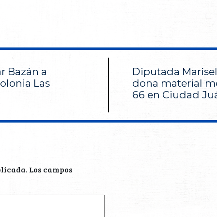
r Bazán a
Diputada Marisel
colonia Las
dona material m
66 en Ciudad Ju
blicada.
Los campos