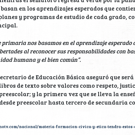
 basan en los aprendizajes esperados que contien
 planes y programas de estudio de cada grado, con
cipal.
 primaria nos basamos en el aprendizaje esperado de
libertades al reconocer sus responsabilidades con ba
nidad humana y el bien común”.
ecretario de Educación Básica aseguró que será
ibros de texto sobre valores como respeto, justic
preescolar; y la primera vez que se lleva la ens
 desde preescolar hasta tercero de secundaria c
otv.com/nacional/materia-formacion-civica-y-etica-tendra-estos-c