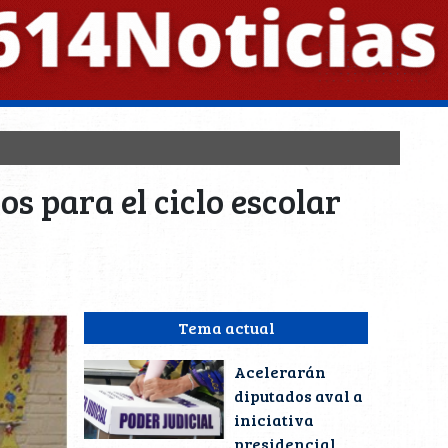
s para el ciclo escolar
Tema actual
Acelerarán
diputados aval a
iniciativa
presidencial