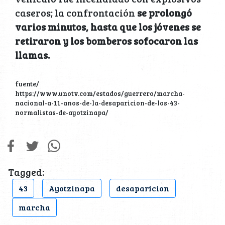
caseros; la confrontación
se prolongó
varios minutos, hasta que los jóvenes se
retiraron y los bomberos sofocaron las
llamas.
fuente/
https://www.unotv.com/estados/guerrero/marcha-
nacional-a-11-anos-de-la-desaparicion-de-los-43-
normalistas-de-ayotzinapa/
Tagged:
43
Ayotzinapa
desaparicion
marcha