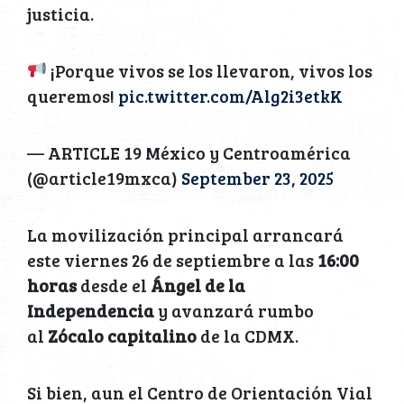
justicia.
¡Porque vivos se los llevaron, vivos los
queremos!
pic.twitter.com/Alg2i3etkK
— ARTICLE 19 México y Centroamérica
(@article19mxca)
September 23, 2025
La movilización principal arrancará
este viernes 26 de septiembre a las
16:00
horas
desde el
Ángel de la
Independencia
y avanzará rumbo
al
Zócalo capitalino
de la CDMX.
Si bien, aun el Centro de Orientación Vial