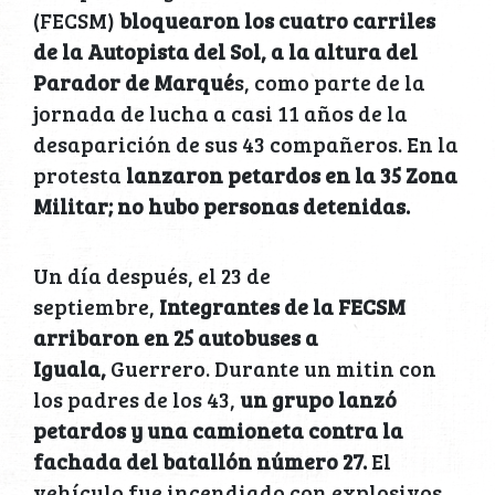
(FECSM)
bloquearon los cuatro carriles
de la Autopista del Sol, a la altura del
Parador de Marqué
s, como parte de la
jornada de lucha a casi 11 años de la
desaparición de sus 43 compañeros. En la
protesta
lanzaron petardos en la 35 Zona
Militar; no hubo personas detenidas.
Un día después, el 23 de
septiembre,
Integrantes de la FECSM
arribaron en 25 autobuses a
Iguala,
Guerrero. Durante un mitin con
los padres de los 43,
un grupo lanzó
petardos y una camioneta contra la
fachada del batallón número 27.
El
vehículo fue incendiado con explosivos