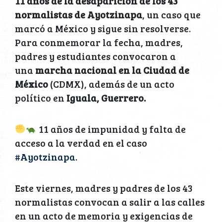
11 años de la desaparición de los 43
normalistas de Ayotzinapa
, un caso que
marcó a México y sigue sin resolverse.
Para conmemorar la fecha, madres,
padres y estudiantes convocaron a
una
marcha nacional en la Ciudad de
México
(CDMX), además de un acto
político en
Iguala, Guerrero.
11 años de impunidad y falta de
acceso a la verdad en el caso
#Ayotzinapa
.
Este viernes, madres y padres de los 43
normalistas convocan a salir a las calles
en un acto de memoria y exigencias de