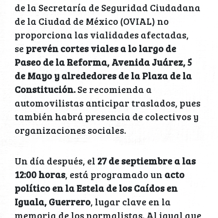
de la Secretaría de Seguridad Ciudadana
de la Ciudad de México (OVIAL) no
proporciona las vialidades afectadas,
se
prevén cortes viales a lo largo de
Paseo de la Reforma, Avenida Juárez, 5
de Mayo y alrededores de la Plaza de la
Constitución.
Se recomienda a
automovilistas anticipar traslados, pues
también habrá presencia de colectivos y
organizaciones sociales.
Un día después, el
27 de septiembre a las
12:00 horas
, está programado un
acto
político en la Estela de los Caídos en
Iguala, Guerrero
, lugar clave en la
memoria de los normalistas. Al igual que