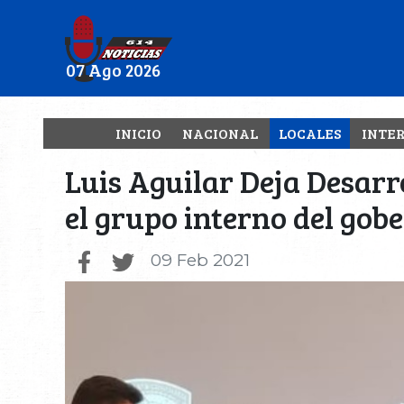
07 Ago 2026
INICIO
NACIONAL
LOCALES
INTE
Luis Aguilar Deja Desar
el grupo interno del gob
09 Feb 2021