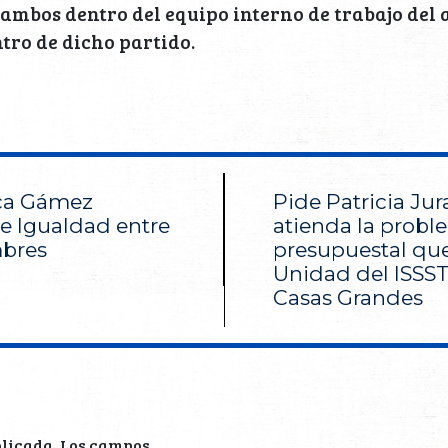
 ambos dentro del equipo interno de trabajo del 
tro de dicho partido.
ca Gámez
Pide Patricia Ju
e Igualdad entre
atienda la probl
mbres
presupuestal que
Unidad del ISSS
Casas Grandes
blicada.
Los campos