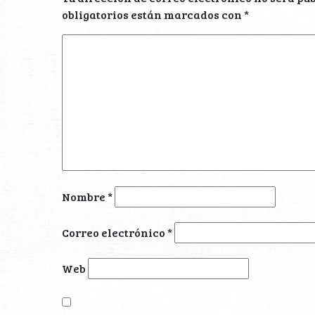
obligatorios están marcados con
*
Nombre
*
Correo electrónico
*
Web