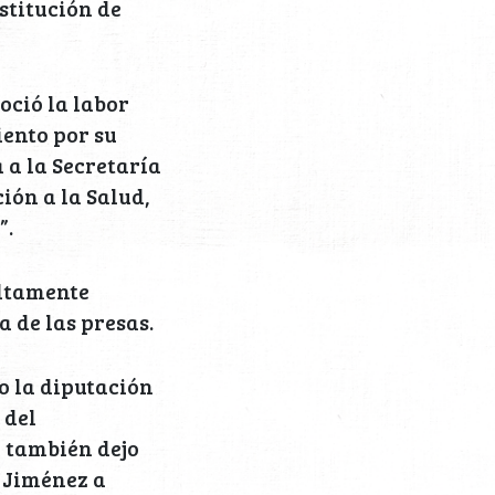
stitución de
oció la labor
ento por su
 a la Secretaría
ión a la Salud,
”.
altamente
 de las presas.
o la diputación
 del
 también dejo
 Jiménez a