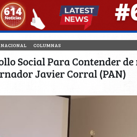
RNACIONAL
COLUMNAS
rollo Social Para Contender d
ernador Javier Corral (PAN)