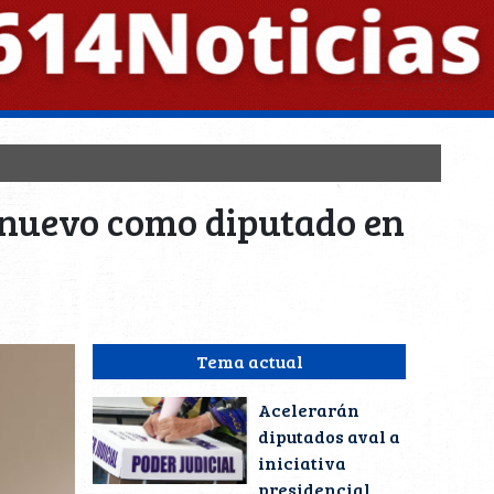
e nuevo como diputado en
Tema actual
Acelerarán
diputados aval a
iniciativa
presidencial