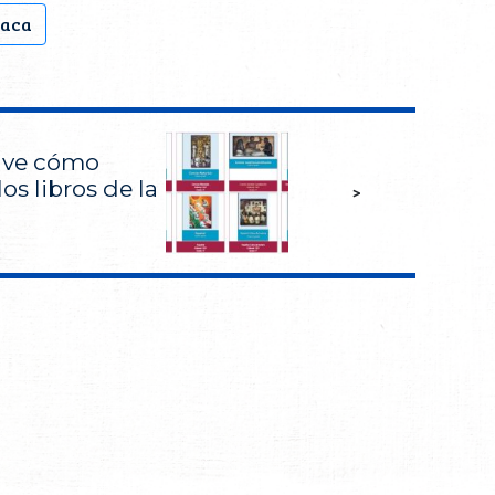
xaca
: ve cómo
os libros de la
>