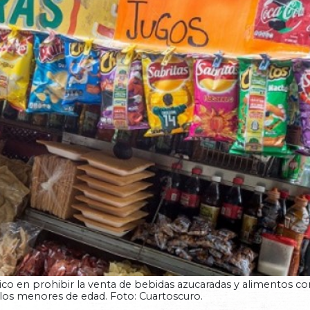
co en prohibir la venta de bebidas azucaradas y alimentos co
 los menores de edad. Foto: Cuartoscuro.