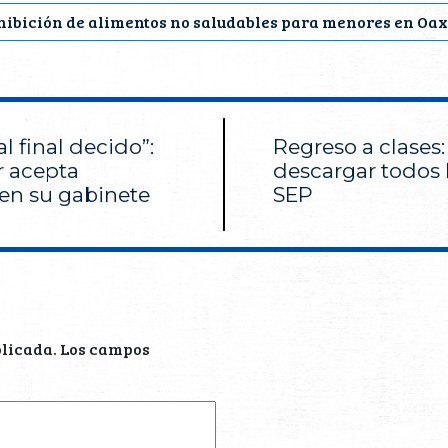
hibición de alimentos no saludables para menores en Oa
al final decido”:
Regreso a clases
 acepta
descargar todos l
en su gabinete
SEP
blicada.
Los campos