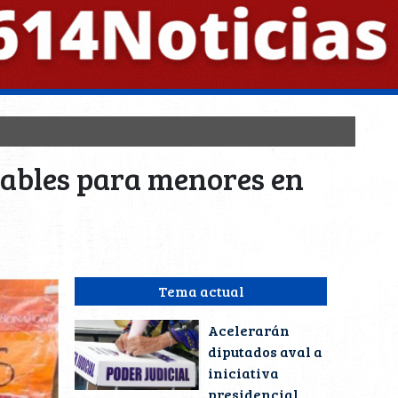
dables para menores en
Tema actual
Acelerarán
diputados aval a
iniciativa
presidencial