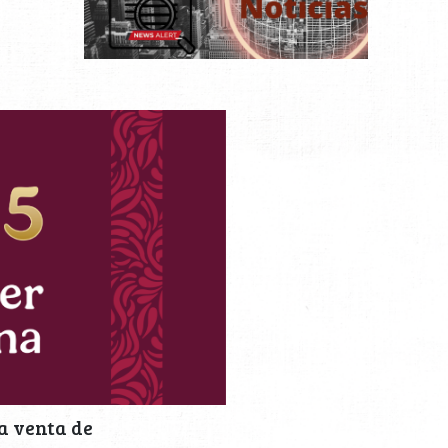
a venta de