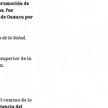
 promoción de
s, fue
 de Oaxaca por
 de la Salud,
 superior de la
n.
l camino de lo
iencia del