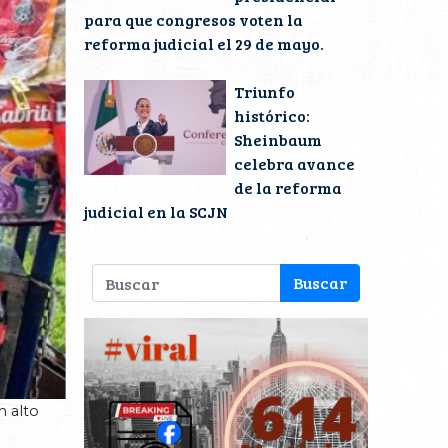
para que congresos voten la
reforma judicial el 29 de mayo.
Triunfo
histórico:
Sheinbaum
celebra avance
de la reforma
judicial en la SCJN
n alto