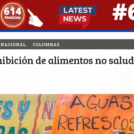
RNACIONAL
COLUMNAS
hibición de alimentos no salu