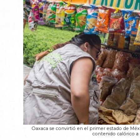
Oaxaca se convirtió en el primer estado de Méxi
contenido calórico a