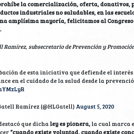
prohíbe la comercialización, oferta, donativos,
ductos industriales no saludables, en las escuela
na amplísima mayoría, felicitamos al Congreso
.
l Ramírez, subsecretario de Prevención y Promoción
bación de esta iniciativa que defiende el interés
ance en el cuidado de la salud desde la prevenció
e3aYMzLyR
atell Ramírez (@HLGatell)
August 5, 2020
destacó que dicha
ley es pionera,
la cual marca e
acer
“cuando existe voluntad, cuando existe conc