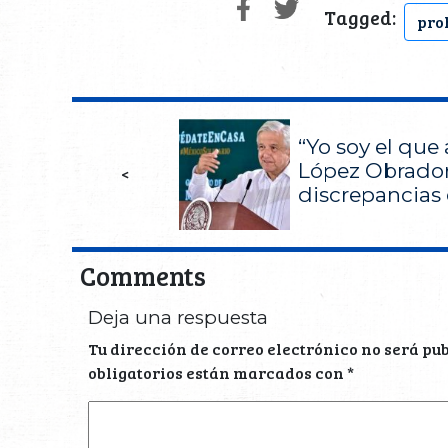
Tagged:
pro
“Yo soy el que 
López Obrador
<
discrepancias 
Comments
Deja una respuesta
Tu dirección de correo electrónico no será pu
obligatorios están marcados con
*