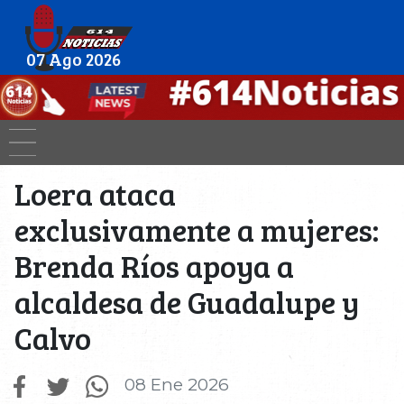
07 Ago 2026
Loera ataca
exclusivamente a mujeres:
Brenda Ríos apoya a
alcaldesa de Guadalupe y
Calvo
08 Ene 2026