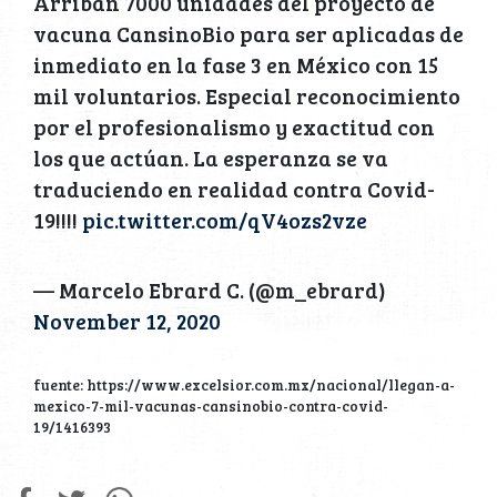
Arriban 7000 unidades del proyecto de
vacuna CansinoBio para ser aplicadas de
inmediato en la fase 3 en México con 15
mil voluntarios. Especial reconocimiento
por el profesionalismo y exactitud con
los que actúan. La esperanza se va
traduciendo en realidad contra Covid-
19!!!!
pic.twitter.com/qV4ozs2vze
— Marcelo Ebrard C. (@m_ebrard)
November 12, 2020
fuente: https://www.excelsior.com.mx/nacional/llegan-a-
mexico-7-mil-vacunas-cansinobio-contra-covid-
19/1416393