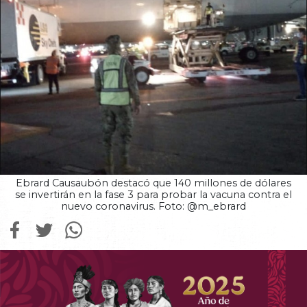
Ebrard Causaubón destacó que 140 millones de dólares
se invertirán en la fase 3 para probar la vacuna contra el
nuevo coronavirus. Foto: @m_ebrard