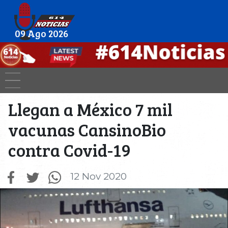
09 Ago 2026
Llegan a México 7 mil
vacunas CansinoBio
contra Covid-19
12 Nov 2020