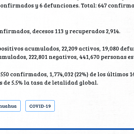
confirmados y 6 defunciones. Total: 647 confirma
confirmados, decesos 113 y recuperados 2,914.
 positivos acumulados, 22,209 activos, 19,080 defu
mulados, 222,801 negativos, 441,670 personas es
550 confirmados, 1,774,032 (22%) de los últimos 14
 de 5.5% la tasa de letalidad global.
huahua
COVID-19