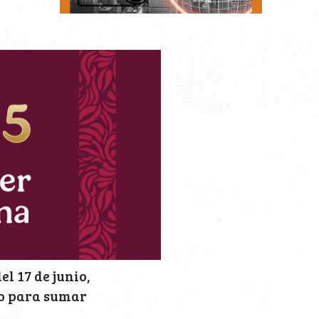
el 17 de junio,
do para sumar