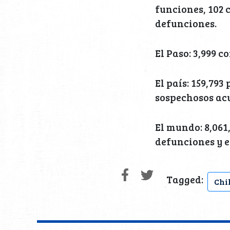
funciones, 102 
defunciones.
El Paso: 3,999 
El país: 159,793
sospechosos acu
El mundo: 8,061,
defunciones y es
Tagged:
Chi