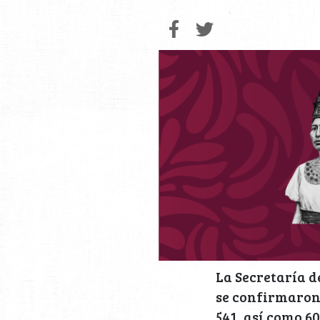
La Secretaría de
se confirmaron
541, así como 60