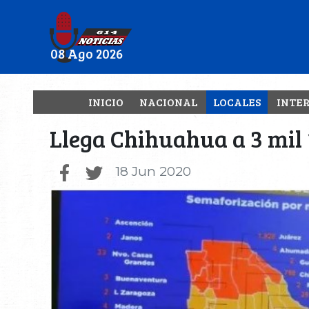
08 Ago 2026
INICIO
NACIONAL
LOCALES
INTE
Llega Chihuahua a 3 mil 
18 Jun 2020