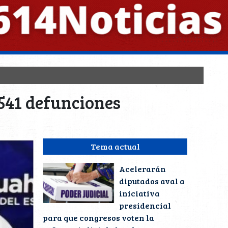
 541 defunciones
Tema actual
Acelerarán
diputados aval a
iniciativa
presidencial
para que congresos voten la