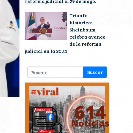
reforma judicial el 29 de mayo.
Triunfo
histórico:
Sheinbaum
celebra avance
de la reforma
judicial en la SCJN