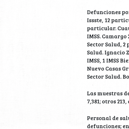
Defunciones por
Issste, 12 parti
particular. Cua
IMSS. Camargo 2
Sector Salud, 2 
Salud. Ignacio 
IMSS, 1 IMSS Bi
Nuevo Casas Gra
Sector Salud. Bo
Las muestras de
7,381; otros 213
Personal de sal
defunciones; en