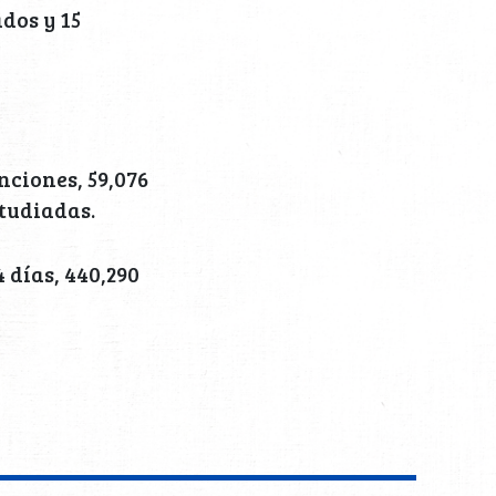
dos y 15
nciones, 59,076
tudiadas.
 días, 440,290