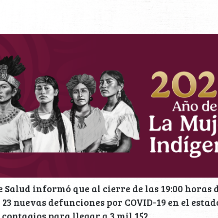
 Salud informó que al cierre de las 19:00 horas d
 23 nuevas defunciones por COVID-19 en el esta
 contagios para llegar a 3 mil 152.