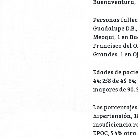
Buenaventura, 1
Personas fallec
Guadalupe D.B.,
Meoqui, 1 en Bu
Francisco del O
Grandes, 1 en Oj
Edades de pacien
44; 258 de 45-64;
mayores de 90. 
Los porcentajes
hipertensión, 
insuficiencia r
EPOC, 5.4% otra.