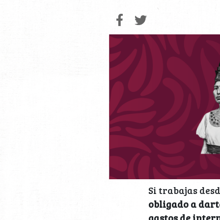
Si trabajas des
obligado a dart
gastos de inter