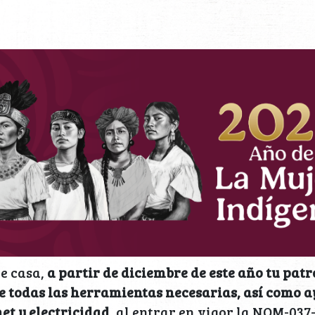
de casa,
a partir de diciembre de este año tu pat
e todas las herramientas necesarias, así como a
net y electricidad
, al entrar en vigor la NOM-037