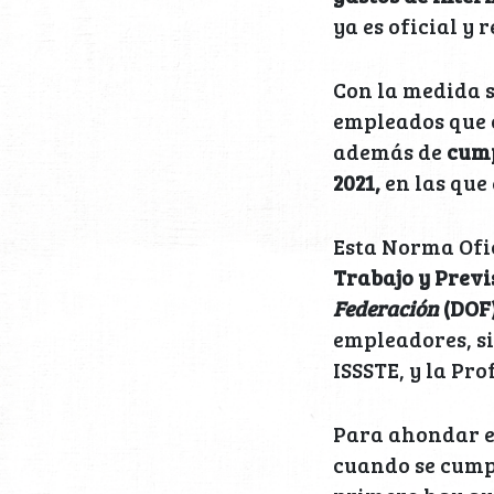
ya es oficial y 
Con la medida s
empleados que 
además de
cump
2021,
en las que
Esta Norma Ofi
Trabajo y Previ
Federación
(DOF
empleadores, si
ISSSTE, y la Pro
Para ahondar en
cuando se cumpl