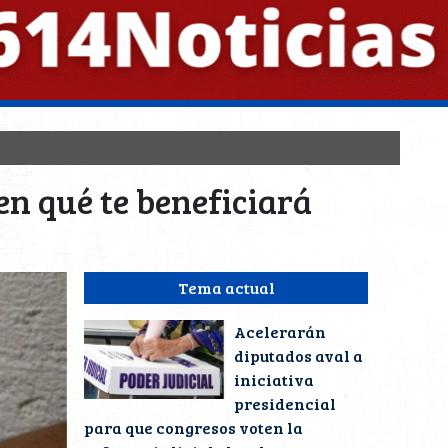
 en qué te beneficiará
Tema actual
Acelerarán
diputados aval a
iniciativa
presidencial
para que congresos voten la