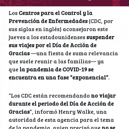
Los
Centros para el Control y la
Prevención de Enfermedades
(CDC, por
sus siglas en inglés) aconsejaron este
jueves a los estadounidenses
suspender
sus viajes por el Día de Acción de
Gracias
—una fiesta de suma relevancia
que suele reunir a las familias— ya
que
la pandemia de COVID-19 se
encuentra en una fase “exponencial”
.
“Los CDC están recomendando
no viajar
durante el periodo del Día de Acción de
Gracias
”, informó Henry Walke, una
autoridad de esta agencia para el tema
de la pandemia, quien precisó que
no se