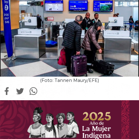
(Foto: Tannen Maury/EFE)