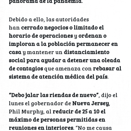
panorama de la pandemia
.
Debido a ello, las autoridades
han
cerrado negocios o limitado el
horario de operaciones
y
ordenan o
imploran a la población permanecer en
casa
y mantener un
distanciamiento
social para ayudar a detener una oleada
de contagios
que amenaza con
rebasar al
sistema de atención médica del país
.
“Debo jalar las riendas de nuevo”
, dijo el
lunes el gobernador de
Nueva Jersey
,
Phil Murphy, al
reducir de 25 a 10 el
máximo de personas permitidas en
reuniones en interiores
. “No me causa