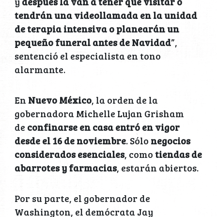
y
después la van a tener que visitar o
tendrán una videollamada en la unidad
de terapia intensiva o planearán un
pequeño funeral antes de Navidad
”,
sentenció el especialista en tono
alarmante.
En
Nuevo México
, la orden de la
gobernadora Michelle Lujan Grisham
de
confinarse en casa entró en vigor
desde el 16 de noviembre
. Sólo
negocios
considerados esenciales
, como
tiendas de
abarrotes y farmacias
, estarán abiertos.
Por su parte, el gobernador de
Washington, el demócrata Jay