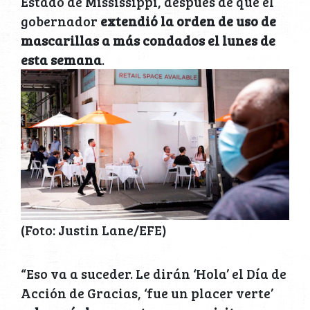
Estado de Mississippi, después de que el
gobernador
extendió la orden de uso de
mascarillas a más condados el lunes de
esta semana
.
(Foto: Justin Lane/EFE)
“Eso va a suceder. Le dirán ‘Hola’ el Día de
Acción de Gracias, ‘fue un placer verte’