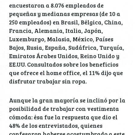
encuestaron a 8.076 empleados de
pequeñas y medianas empresas (de 10 a
250 empleados) en Brasil, Bélgica, China,
Francia, Alemania, Italia, Japón,
Luxemburgo, Malasia, México, Países
Bajos, Rusia, España, Sudáfrica, Turquía,
Emiratos Árabes Unidos, Reino Unido y
EE.UU. Consultados sobre los beneficios
que ofrece el home office, el 11% dijo que
disfrutar trabajar sin ropa.
Aunque la gran mayoría se inclinó por la
posibilidad de trabajar con vestimenta
cómoda: ésa fue la respuesta que dio el
48% de los entrevistados, quienes
confesaron haberse acostumbrado a este