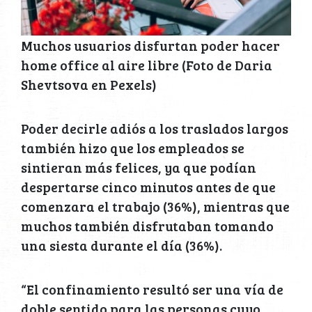
Muchos usuarios disfurtan poder hacer
home office al aire libre (Foto de Daria
Shevtsova en Pexels)
Poder decirle adiós a los traslados largos
también hizo que los empleados se
sintieran más felices, ya que podían
despertarse cinco minutos antes de que
comenzara el trabajo (36%), mientras que
muchos también disfrutaban tomando
una siesta durante el día (36%).
“El confinamiento resultó ser una vía de
doble sentido para las personas cuyo