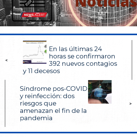
En las últimas 24
horas se confirmaron
<
392 nuevos contagios
y 11 decesos
Síndrome pos-COVID
y reinfección: dos
riesgos que
>
amenazan el fin de la
pandemia