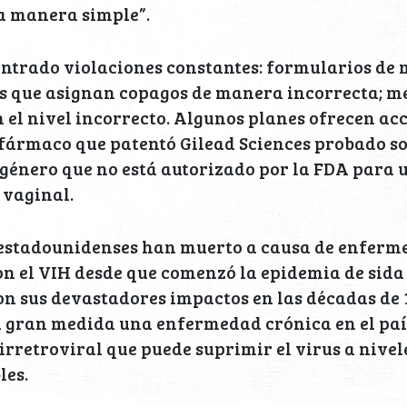
a manera simple”.
ntrado violaciones constantes: formularios de
s que asignan copagos de manera incorrecta; m
n el nivel incorrecto. Algunos planes ofrecen acc
 fármaco que patentó Gilead Sciences probado s
género que no está autorizado por la FDA para 
 vaginal.
 estadounidenses han muerto a causa de enferm
n el VIH desde que comenzó la epidemia de sida 
 sus devastadores impactos en las décadas de 19
n gran medida una enfermedad crónica en el pa
irretroviral que puede suprimir el virus a nivel
les.