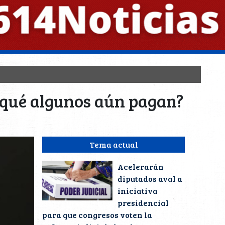
r qué algunos aún pagan?
Tema actual
Acelerarán
diputados aval a
iniciativa
presidencial
para que congresos voten la