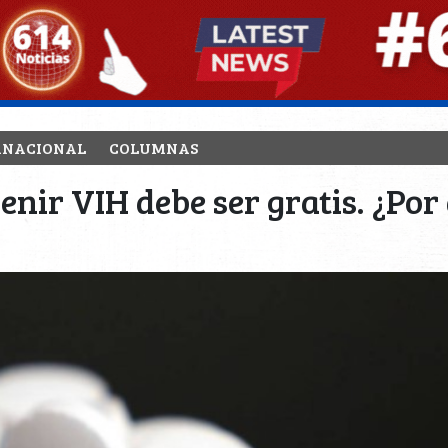
RNACIONAL
COLUMNAS
nir VIH debe ser gratis. ¿Po