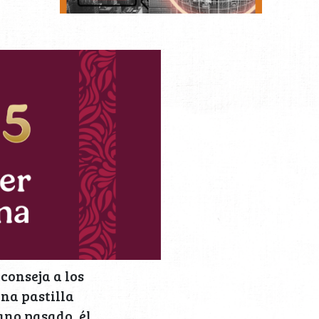
conseja a los
una pastilla
ano pasado, él