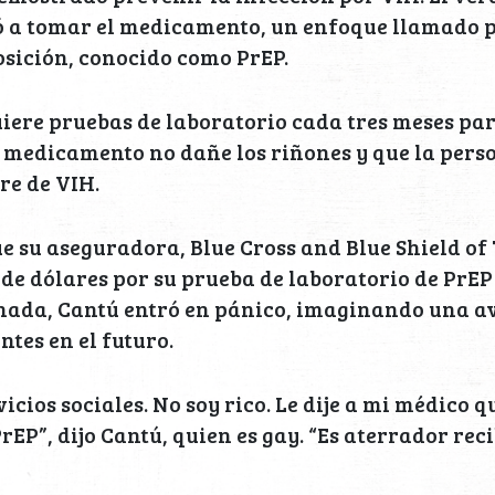
a tomar el medicamento, un enfoque llamado p
osición, conocido como PrEP.
iere pruebas de laboratorio cada tres meses pa
 medicamento no dañe los riñones y que la pers
re de VIH.
e su aseguradora, Blue Cross and Blue Shield of 
 de dólares por su prueba de laboratorio de PrEP
nada, Cantú entró en pánico, imaginando una a
ntes en el futuro.
icios sociales. No soy rico. Le dije a mi médico 
rEP”, dijo Cantú, quien es gay. “Es aterrador rec