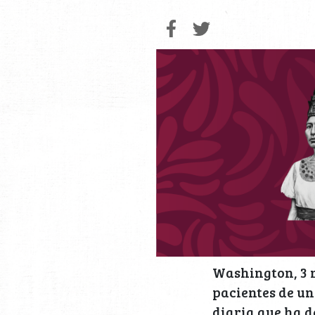
Washington, 3 m
pacientes de un
diaria que ha d