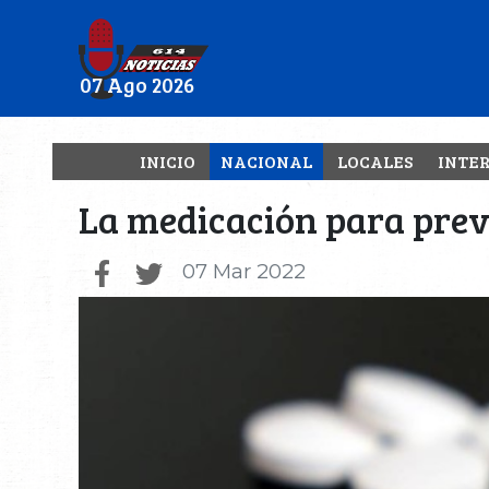
07 Ago 2026
INICIO
NACIONAL
LOCALES
INTE
La medicación para preve
07 Mar 2022