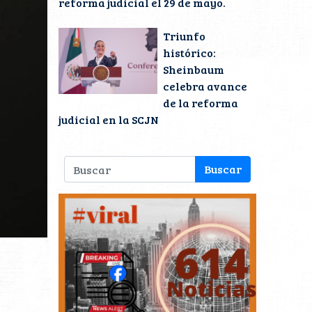
reforma judicial el 29 de mayo.
Triunfo
histórico:
Sheinbaum
celebra avance
de la reforma
judicial en la SCJN