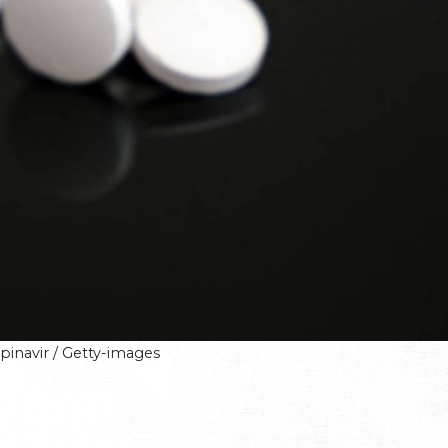
pinavir / Getty-images