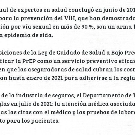
al de expertos en salud concluyó en junio de 201
ara la prevención del VIH, que han demostrado 
ción por vía sexual en más de 90 %, son un arm
a epidemia de sida.
siciones de la Ley de Cuidado de Salud a Bajo Pre
ificar la PrEP como un servicio preventivo efica
en que las aseguradoras de salud cubran los cost
n hasta enero de 2021 para adherirse a la regla
 de la industria de seguros, el Departamento de 
glas en julio de 2021: la atención médica asociad
as las citas con el médico y las pruebas de labor
to para los pacientes.