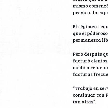
mismo comenzó 
previa a la exp
El régimen requ
que el póderoso
permanezca lib
Pero después qu
facturó cientos
médica relacio
facturas frecue
“Trabajo en serv
continuar con P
tan altas”.