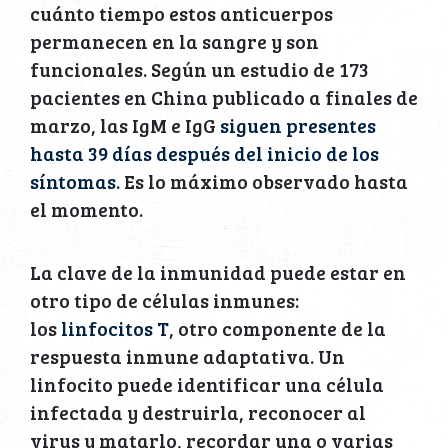
cuánto tiempo estos anticuerpos
permanecen en la sangre y son
funcionales. Según un estudio de 173
pacientes en China publicado a finales de
marzo, las IgM e IgG
siguen presentes
hasta 39 días después del inicio de los
síntomas.
Es lo máximo observado hasta
el momento.
La clave de la inmunidad puede estar en
otro tipo de células inmunes:
los
linfocitos T
, otro componente de la
respuesta inmune adaptativa. Un
linfocito puede identificar una célula
infectada y destruirla, reconocer al
virus y matarlo, recordar una o varias