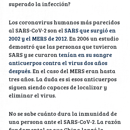
superado la infección?
Los coronavirus humanos más parecidos
al SARS-CoV-2 son el
SARS que surgió en
2002 y el MERS de 2012
. En 2006 un estudio
demostró que las personas que tuvieron
SARS y se curaron
tenían en su sangre
anticuerpos contra el virus dos años
después.
En el caso del MERS eran hasta
tres años. La duda es si esos anticuerpos
siguen siendo capaces de localizar y
eliminar el virus.
No se sabe cuánto dura la inmunidad de
una persona ante el SARS-CoV-2. La razón
fundamental es que China lanzó la