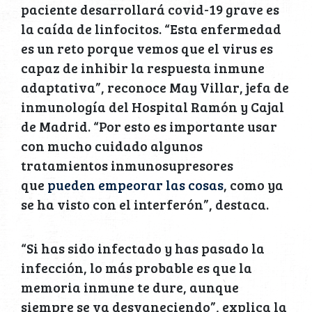
paciente desarrollará covid-19 grave es
la caída de linfocitos. “Esta enfermedad
es un reto porque vemos que el virus es
capaz de inhibir la respuesta inmune
adaptativa”, reconoce May Villar, jefa de
inmunología del Hospital Ramón y Cajal
de Madrid. “Por esto es importante usar
con mucho cuidado algunos
tratamientos inmunosupresores
que
pueden empeorar las cosas
, como ya
se ha visto con el interferón”, destaca.
“Si has sido infectado y has pasado la
infección, lo más probable es que la
memoria inmune te dure, aunque
siempre se va desvaneciendo”, explica la