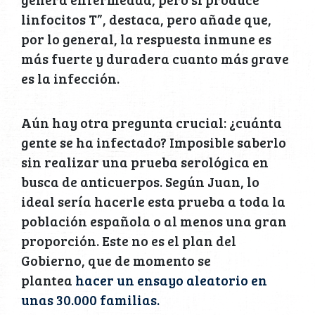
linfocitos T”, destaca, pero añade que,
por lo general, la respuesta inmune es
más fuerte y duradera cuanto más grave
es la infección.
Aún hay otra pregunta crucial: ¿cuánta
gente se ha infectado? Imposible saberlo
sin realizar una prueba serológica en
busca de anticuerpos. Según Juan, lo
ideal sería hacerle esta prueba a toda la
población española o al menos una gran
proporción. Este no es el plan del
Gobierno, que de momento se
plantea
hacer un ensayo aleatorio en
unas 30.000 familias.