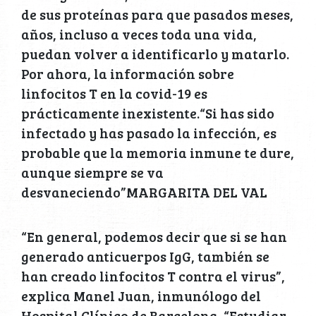
de sus proteínas para que pasados meses,
años, incluso a veces toda una vida,
puedan volver a identificarlo y matarlo.
Por ahora, la información sobre
linfocitos T en la covid-19 es
prácticamente inexistente.“Si has sido
infectado y has pasado la infección, es
probable que la memoria inmune te dure,
aunque siempre se va
desvaneciendo”MARGARITA DEL VAL
“En general, podemos decir que si se han
generado anticuerpos IgG, también se
han creado linfocitos T contra el virus”,
explica Manel Juan, inmunólogo del
Hospital Clínico de Barcelona. “Estudiar