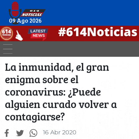
09 Ago 2026
La inmunidad, el gran
enigma sobre el
coronavirus: ¿Puede
alguien curado volver a
contagiarse?
16 Abr 2020