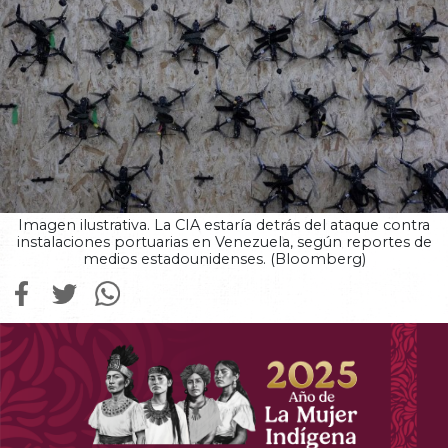
Imagen ilustrativa. La CIA estaría detrás del ataque contra
instalaciones portuarias en Venezuela, según reportes de
medios estadounidenses. (Bloomberg)