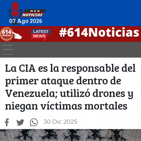
07 Ago 2026
La CIA es la responsable del
primer ataque dentro de
Venezuela; utilizó drones y
niegan víctimas mortales
30 Dic 2025