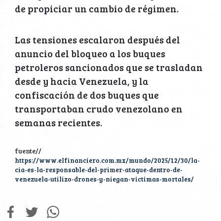
de propiciar un cambio de régimen.
Las tensiones escalaron después del
anuncio del bloqueo a los buques
petroleros sancionados que se trasladan
desde y hacia Venezuela, y la
confiscación de dos buques que
transportaban crudo venezolano en
semanas recientes.
fuente//
https://www.elfinanciero.com.mx/mundo/2025/12/30/la-
cia-es-la-responsable-del-pri
m
er-ataque-dentro-de-
venezuela-utilizo-drones-y-niegan-victimas-mortales/