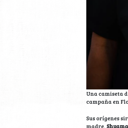
Una camiseta d
campaña en Flo
Sus orígenes si
madre,
Shyama