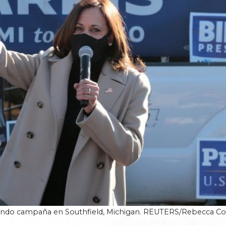
aciendo campaña en Southfield, Michigan. REUTERS/Rebecca C