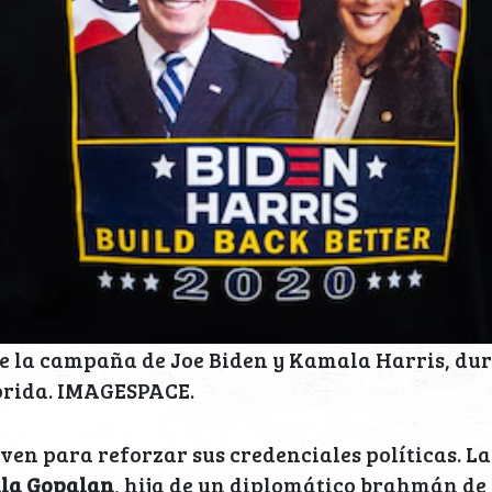
e la campaña de Joe Biden y Kamala Harris, dur
rida. IMAGESPACE.
rven para reforzar sus credenciales políticas. La
la Gopalan
, hija de un diplomático brahmán de