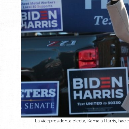
La vicepresidenta electa, Kamala Harris, h