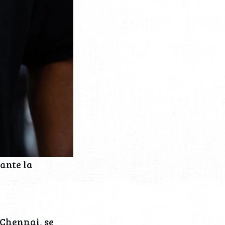
ante la
 Chennai, se