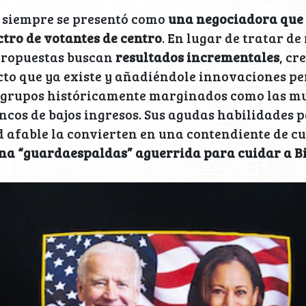
siempre se presentó como
una negociadora que 
tro de votantes de centro
. En lugar de tratar de
propuestas buscan
resultados incrementales
, cr
cto que ya existe y añadiéndole innovaciones p
s grupos históricamente marginados como las muj
ancos de bajos ingresos. Sus agudas habilidades p
 afable la convierten en una contendiente de c
na “guardaespaldas” aguerrida para cuidar a B