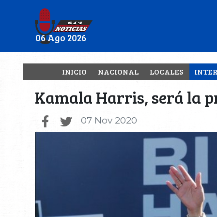
06 Ago 2026
INICIO
NACIONAL
LOCALES
INTE
Kamala Harris, será la 
07 Nov 2020