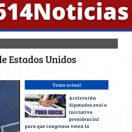
de Estados Unidos
Tema actual
Acelerarán
diputados aval a
iniciativa
presidencial
para que congresos voten la