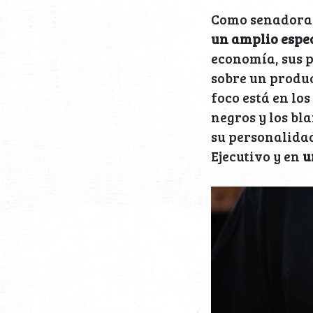
Como senadora 
un amplio espec
economía, sus 
sobre un produ
foco está en lo
negros y los bl
su personalidad
Ejecutivo y en
u