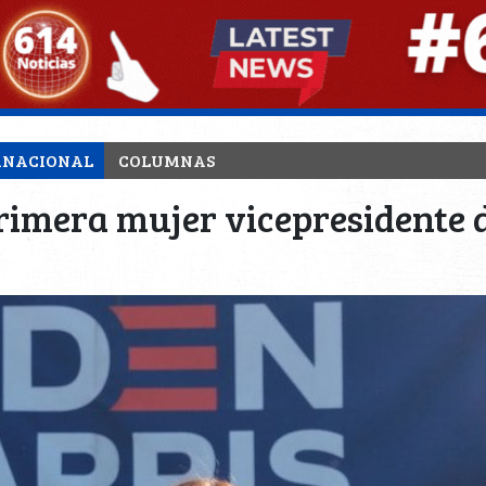
RNACIONAL
COLUMNAS
primera mujer vicepresidente 