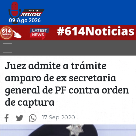
09 Ago 2026
Juez admite a trámite
amparo de ex secretaria
general de PF contra orden
de captura
17 Sep 2020