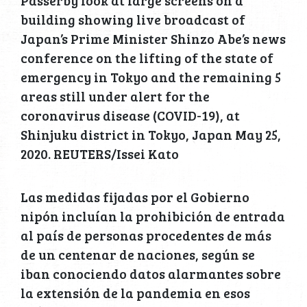
building showing live broadcast of
Japan’s Prime Minister Shinzo Abe’s news
conference on the lifting of the state of
emergency in Tokyo and the remaining 5
areas still under alert for the
coronavirus disease (COVID-19), at
Shinjuku district in Tokyo, Japan May 25,
2020. REUTERS/Issei Kato
Las medidas fijadas por el Gobierno
nipón incluían la prohibición de entrada
al país de personas procedentes de más
de un centenar de naciones, según se
iban conociendo datos alarmantes sobre
la extensión de la pandemia en esos