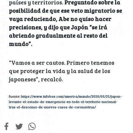
países y territorios.
Preguntado sobre la
posibilidad de que ese veto migratorio se
vaya reduciendo, Abe no quiso hacer
precisiones, y dijo que Japón “se irá
abriendo gradualmente al resto del
mundo”.
“Vamos a ser cautos. Primero tenemos
que proteger la vida y la salud de los
japoneses”, recalcó.
fuente:
https://www.infobae.com/america/mundo/2020/05/25/japon-
levanto-el-estado-de-emergencia-en-todo-el-territorio-nacional-
tras-el-descenso-de-nuevos-casos-de-coronavirus/