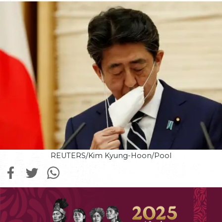
REUTERS/Kim Kyung-Hoon/Pool