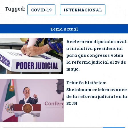
Tagged:
COVID-19
INTERNACIONAL
Tema actual
Acelerarán diputados aval
a iniciativa presidencial
para que congresos voten
la reforma judicial el 29 de
mayo.
Triunfo histórico:
Sheinbaum celebra avance
de la reforma judicial en la
SCJN