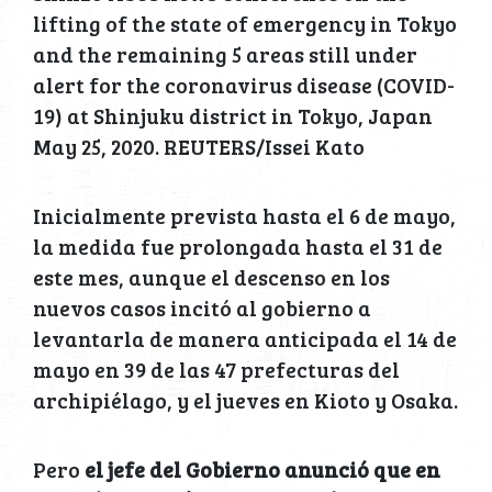
lifting of the state of emergency in Tokyo
and the remaining 5 areas still under
alert for the coronavirus disease (COVID-
19) at Shinjuku district in Tokyo, Japan
May 25, 2020. REUTERS/Issei Kato
Inicialmente prevista hasta el 6 de mayo,
la medida fue prolongada hasta el 31 de
este mes, aunque el descenso en los
nuevos casos incitó al gobierno a
levantarla de manera anticipada el 14 de
mayo en 39 de las 47 prefecturas del
archipiélago, y el jueves en Kioto y Osaka.
Pero
el jefe del Gobierno anunció que en