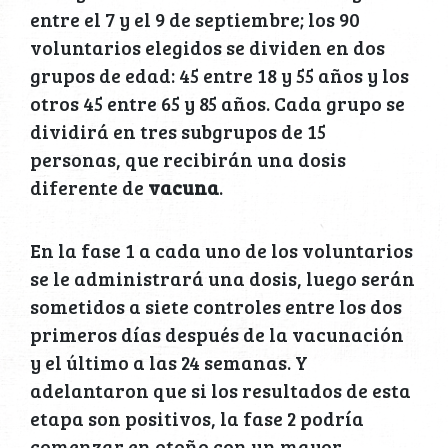
entre el 7 y el 9 de septiembre; los 90
voluntarios elegidos se dividen en dos
grupos de edad: 45 entre 18 y 55 años y los
otros 45 entre 65 y 85 años. Cada grupo se
dividirá en tres subgrupos de 15
personas, que recibirán una dosis
diferente de
vacuna
.
En la fase 1 a cada uno de los voluntarios
se le administrará una dosis, luego serán
sometidos a siete controles entre los dos
primeros días después de la vacunación
y el último a las 24 semanas. Y
adelantaron que si los resultados de esta
etapa son positivos, la fase 2 podría
comenzar en otoño con un mayor