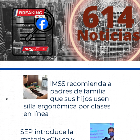
IMSS recomienda a
padres de familia
que sus hijos usen
<
silla ergonómica por clases
en línea
SEP introduce la
materia «Cívica y