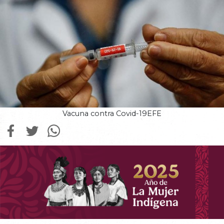
Vacuna contra Covid-19EFE