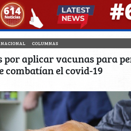
RNACIONAL
COLUMNAS
s por aplicar vacunas para pe
e combatían el covid-19