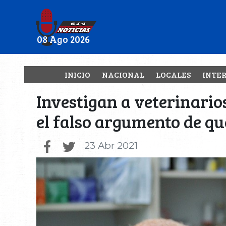
08 Ago 2026
INICIO
NACIONAL
LOCALES
INTE
Investigan a veterinario
el falso argumento de qu
23 Abr 2021