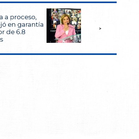
a a proceso,
ó en garantía
>
r de 6.8
s