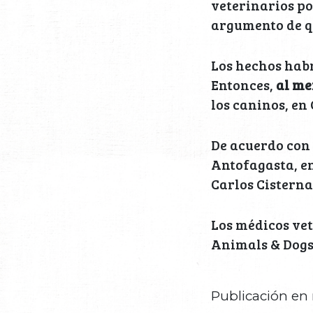
veterinarios po
argumento de qu
Los hechos habr
Entonces,
al me
los caninos, en
De acuerdo con 
Antofagasta, en
Carlos Cistern
Los médicos vet
Animals & Dogs 
Publicación en 