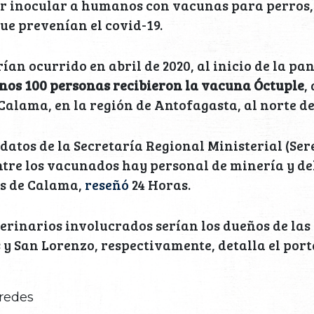
r inocular a humanos con vacunas para perros, 
e prevenían el covid-19.
ían ocurrido en abril de 2020, al inicio de la pa
nos 100 personas recibieron la vacuna Óctuple
,
 Calama, en la región de Antofagasta, al norte de
datos de la Secretaría Regional Ministerial (Ser
tre los vacunados hay personal de minería y de
as de Calama,
reseñó
24 Horas.
erinarios involucrados serían los dueños de las 
y San Lorenzo, respectivamente, detalla el port
redes