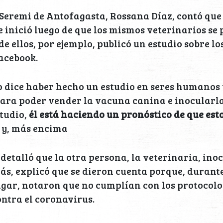
a Seremi de Antofagasta, Rossana Díaz, contó que
e inició luego de que los mismos veterinarios se
de ellos, por ejemplo, publicó un estudio sobre lo
acebook.
 dice haber hecho un estudio en seres humanos y
 para poder vender la vacuna canina e inocular
studio,
él está haciendo un pronóstico de que esto
y, más encima
detalló que la otra persona, la veterinaria, inoc
s, explicó que se dieron cuenta porque, durant
ugar, notaron que no cumplían con los protocolo
ntra el coronavirus.