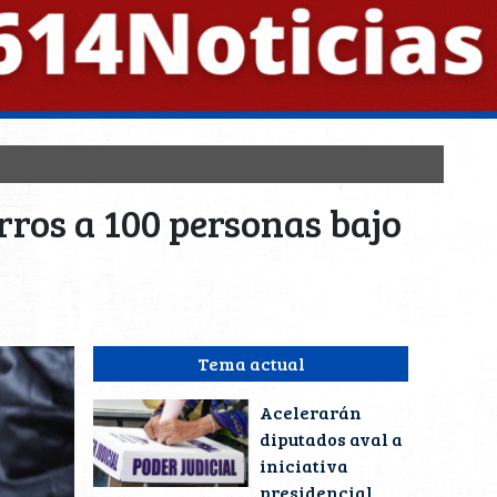
rros a 100 personas bajo
Tema actual
Acelerarán
diputados aval a
iniciativa
presidencial