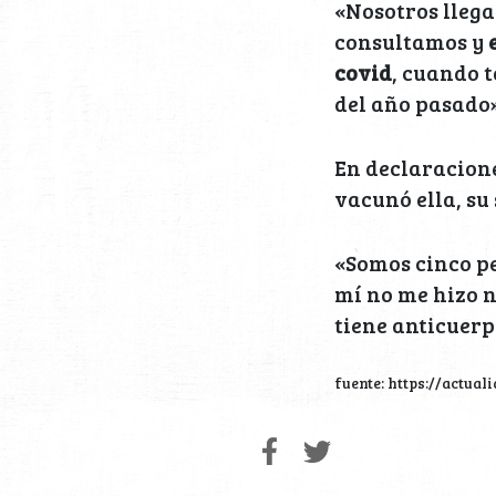
«Nosotros llegam
consultamos y
covid
, cuando 
del año pasado»
En declaracione
vacunó ella, su 
«Somos cinco pe
mí no me hizo n
tiene anticuerp
fuente: https://actua