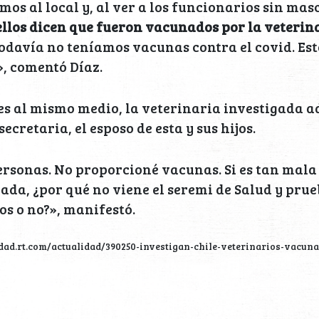
os al local y, al ver a los funcionarios sin masc
ellos dicen que fueron vacunados por la veterina
todavía no teníamos vacunas contra el covid. Es
, comentó Díaz.
s al mismo medio, la veterinaria investigada a
secretaria, el esposo de esta y sus hijos.
rsonas. No proporcioné vacunas. Si es tan mala 
ada, ¿por qué no viene el seremi de Salud y prue
os o no?», manifestó.
lidad.rt.com/actualidad/390250-investigan-chile-veterinarios-vacun