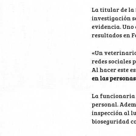
La titular de l
investigación s
evidencia. Uno 
resultados en F
«Un veterinario
redes sociales
Al hacer este e
en las personas
La funcionaria 
personal. Ademá
inspección al l
bioseguridad co