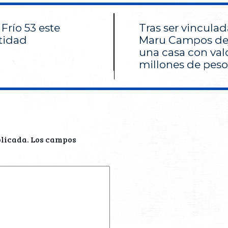
Frío 53 este
Tras ser vinculad
tidad
Maru Campos dej
una casa con valo
millones de peso
blicada.
Los campos