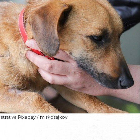
strativa Pixabay / mirkosajkov