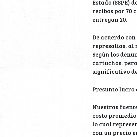
Estado (SSPE) d
recibos por 70 
entregan 20.
De acuerdo con
represalias, al
Según los denun
cartuchos, pero
significativo d
Presunto lucro 
Nuestras fuente
costo promedio d
lo cual represe
con un precio en