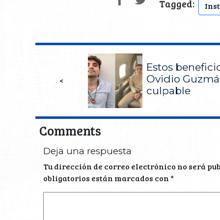
Tagged:
Inst
Estos benefici
Ovidio Guzmán
<
culpable
Comments
Deja una respuesta
Tu dirección de correo electrónico no será pu
obligatorios están marcados con
*