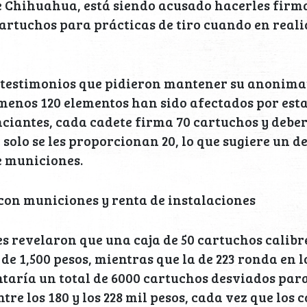
e Chihuahua, está siendo acusado hacerles firma
cartuchos para prácticas de tiro cuando en reali
 testimonios que pidieron mantener su anonima
 menos 120 elementos han sido afectados por est
ciantes, cada cadete firma 70 cartuchos y deber
 solo se les proporcionan 20, lo que sugiere un d
e municiones.
con municiones y renta de instalaciones
s revelaron que una caja de 50 cartuchos calibr
e 1,500 pesos, mientras que la de 223 ronda en lo
ntaría un total de 6000 cartuchos desviados para
tre los 180 y los 228 mil pesos, cada vez que los