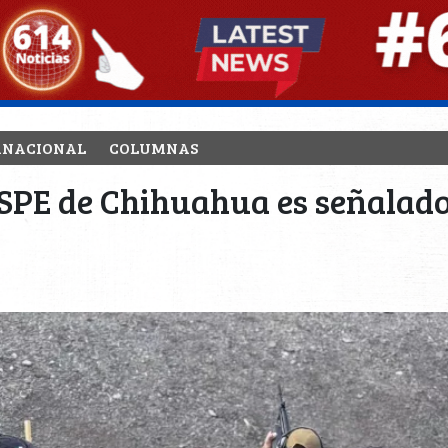
RNACIONAL
COLUMNAS
 SSPE de Chihuahua es señalado