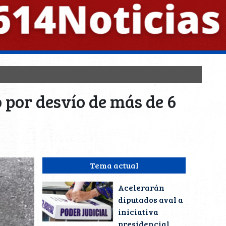
 por desvío de más de 6
Tema actual
Acelerarán
diputados aval a
iniciativa
presidencial