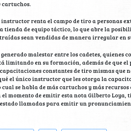
0 cartuchos.
l instructor renta el campo de tiro a personas e
 tienda de equipo táctico, lo que abre la posibil
traídas sean vendidas de manera irregular en s
 generado malestar entre los cadetes, quienes 
está limitando en su formación, además de que el
capacitaciones constantes de tiro mismas que no
ué el único instructor que les otorga la capacit
o cual se habla de más cartuchos y más recurso
 el momento de emitir esta nota Gilberto Loya, ti
testado llamadas para emitir un pronunciamient