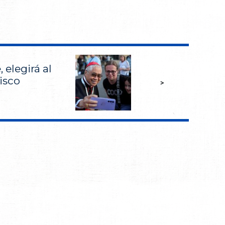
, elegirá al
isco
>