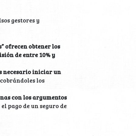
lsos gestores y
s” ofrecen obtener los
isión de entre 10% y
s necesario iniciar un
, cobrándoles los
onas con los argumentos
 el pago de un seguro de