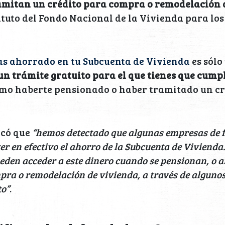
amitan un crédito para compra o remodelación 
ituto del Fondo Nacional de la Vivienda para lo
as ahorrado en tu Subcuenta de Vivienda
es sólo
un trámite gratuito para el que tienes que cumpl
omo haberte pensionado o haber tramitado un créd
dicó que
“hemos detectado que algunas empresas de f
r en efectivo el ahorro de la Subcuenta de Vivienda
eden acceder a este dinero cuando se pensionan, o an
pra o remodelación de vivienda, a través de alguno
to”
.