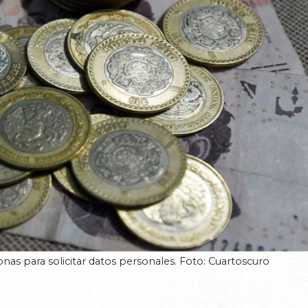
onas para solicitar datos personales. Foto: Cuartoscuro