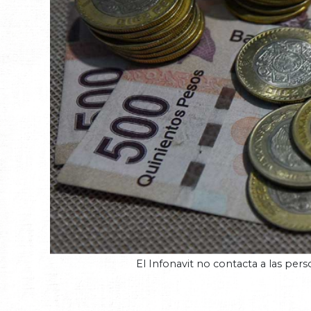
El Infonavit no contacta a las pers