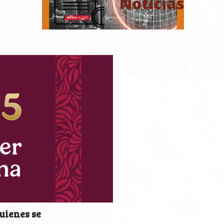
uienes se