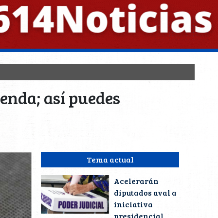
ienda; así puedes
Tema actual
Acelerarán
diputados aval a
iniciativa
presidencial