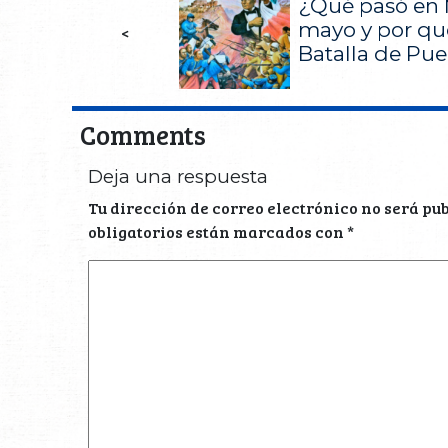
¿Qué pasó en 
mayo y por qu
<
Batalla de Pue
Comments
Deja una respuesta
Tu dirección de correo electrónico no será pu
obligatorios están marcados con
*