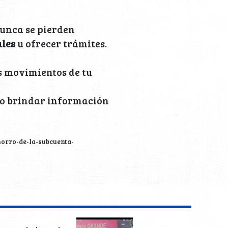
nunca se pierden
ales
u ofrecer trámites.
s movimientos de tu
 no brindar información
orro-de-la-subcuenta-