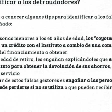
ificar a los defraudadores?
 a conocer algunos tips para identificar a los fa
ñado:
rsonas menores a los 60 años de edad,
los “coyote
 un crédito con el Instituto a cambio de una com
del financiamiento a obtener
 edad de retiro, les engañan explicándoles que
e
tituto para obtener la devolución de sus ahorros
 servicio
r de estos falsos gestores es
engañar a las pers
de perderse si no se utiliza
o que pueden recibir