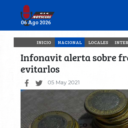
06 Ago 2026
INICIO
NACIONAL
LOCALES
INTE
Infonavit alerta sobre f
evitarlos
05 May 2021