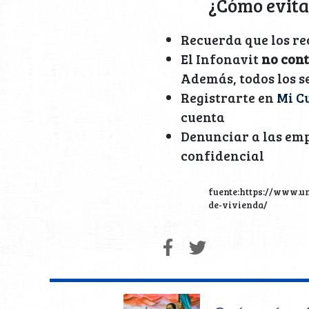
¿Cómo evita
Recuerda que los re
El Infonavit
no cont
Además, todos los se
Registrarte en
Mi C
cuenta
Denunciar a las emp
confidencial
fuente:https://www.u
de-vivienda/