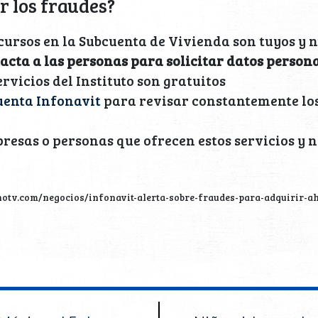
r los fraudes?
cursos en la Subcuenta de Vivienda son tuyos y 
acta a las personas para solicitar datos person
rvicios del Instituto son gratuitos
uenta Infonavit
para revisar constantemente lo
resas o personas que ofrecen estos servicios y
notv.com/negocios/infonavit-alerta-sobre-fraudes-para-adquirir-ah