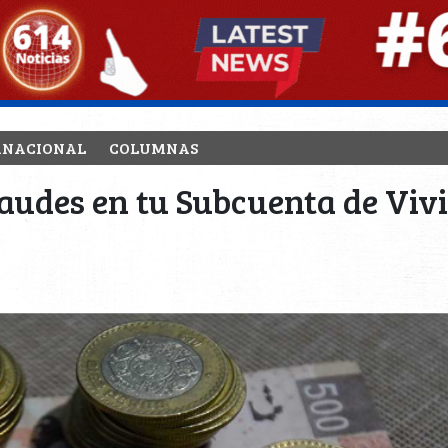
RNACIONAL
COLUMNAS
raudes en tu Subcuenta de Viv