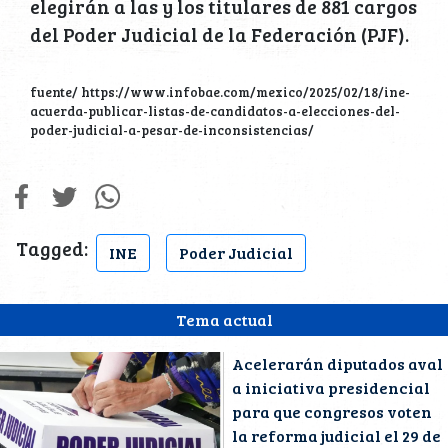
elegirán a las y los titulares de 881 cargos
del Poder Judicial de la Federación (PJF).
fuente/ https://www.infobae.com/mexico/2025/02/18/ine-
acuerda-publicar-listas-de-candidatos-a-elecciones-del-
poder-judicial-a-pesar-de-inconsistencias/
Tagged:
INE
Poder Judicial
Tema actual
Acelerarán diputados aval
a iniciativa presidencial
para que congresos voten
la reforma judicial el 29 de