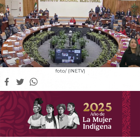
foto/ (INETV)