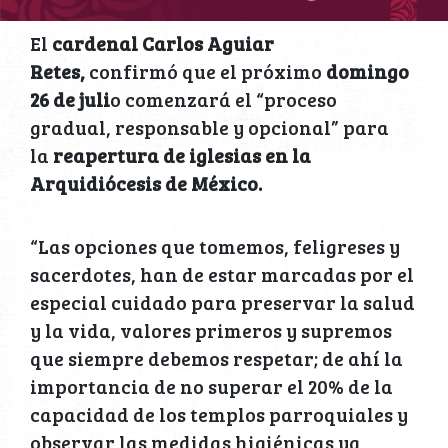
El
cardenal Carlos Aguiar
Retes,
confirmó que el próximo
domingo
26 de juli
o comenzará el “proceso
gradual, responsable y opcional” para
la
reapertura de iglesias en la
Arquidiócesis de México.
“Las opciones que tomemos, feligreses y
sacerdotes, han de estar marcadas por el
especial cuidado para preservar la salud
y la vida, valores primeros y supremos
que siempre debemos respetar; de ahí la
importancia de no superar el 20% de la
capacidad de los templos parroquiales y
observar las medidas higiénicas ya