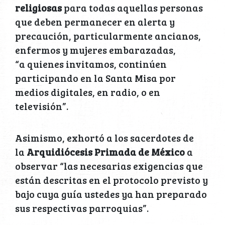
religiosas
para todas aquellas personas
que deben permanecer en alerta y
precaución, particularmente ancianos,
enfermos y mujeres embarazadas,
“a quienes invitamos, continúen
participando en la Santa Misa por
medios digitales, en radio, o en
televisión”.
Asimismo, exhortó a los sacerdotes de
la
Arquidiócesis Primada de México
a
observar “las necesarias exigencias que
están descritas en el protocolo previsto y
bajo cuya guía ustedes ya han preparado
sus respectivas parroquias”.