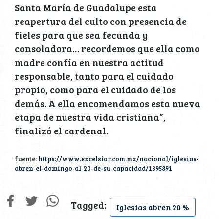
Santa María de Guadalupe esta
reapertura del culto con presencia de
fieles para que sea fecunda y
consoladora… recordemos que ella como
madre confía en nuestra actitud
responsable, tanto para el cuidado
propio, como para el cuidado de los
demás. A ella encomendamos esta nueva
etapa de nuestra vida cristiana”,
finalizó el cardenal.
fuente:
https://www.excelsior.com.mx/nacional/iglesias-
abren-el-domingo-al-20-de-su-capacidad/1395891
Tagged:
Iglesias abren 20 %