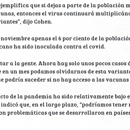
ejemplifica que si dejas a parte de la población 
cunas, entonces el virus continuará multiplicán
iantes”, dijo Cohen.
 noviembre apenas el 6 por ciento de la població
cano ha sido inoculada contra el covid.
ar a la gente. Ahora hay solo unos pocos casos de
 en un mes podamos olvidarnos de esta variante
ue podría suceder si no hay acceso a las vacunas
to de la pandemia ha sido relativamente bajo e
indicó que, en el largo plazo, “podríamos tener
on problemáticas que se desarrollaron en paíse