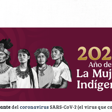
iante
del
coronavirus
SARS-CoV-2 (el virus que c