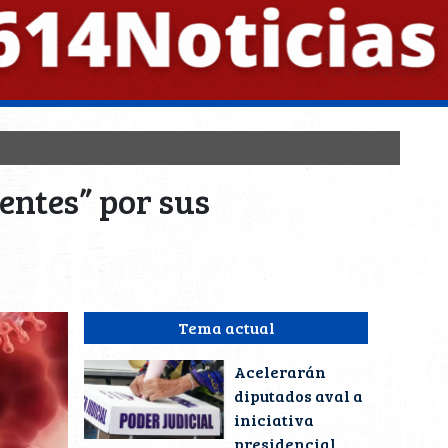
entes” por sus
Tema actual
Acelerarán
diputados aval a
iniciativa
presidencial