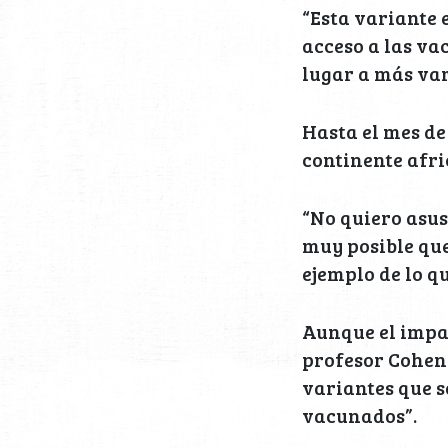
“Esta variante 
acceso a las va
lugar a más var
Hasta el mes de
continente afri
“No quiero asust
muy posible que
ejemplo de lo q
Aunque el impac
profesor Cohen 
variantes que s
vacunados”.