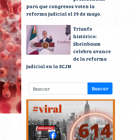
para que congresos voten la
reforma judicial el 29 de mayo.
Triunfo
histórico:
Sheinbaum
celebra avance
de la reforma
judicial en la SCJN