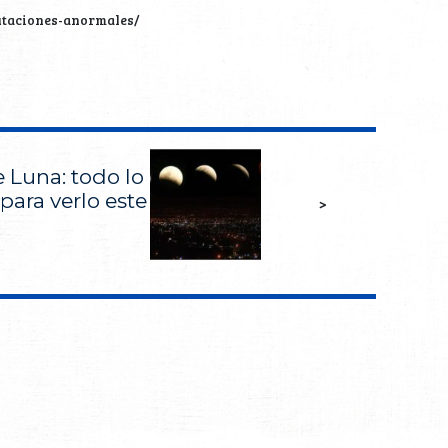
mutaciones-anormales/
e Luna: todo lo
para verlo este
>