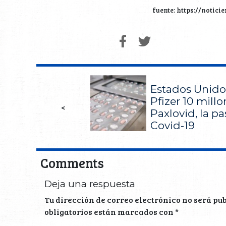
fuente: https://notic
Estados Unido
Pfizer 10 millo
<
Paxlovid, la pas
Covid-19
Comments
Deja una respuesta
Tu dirección de correo electrónico no será pu
obligatorios están marcados con
*