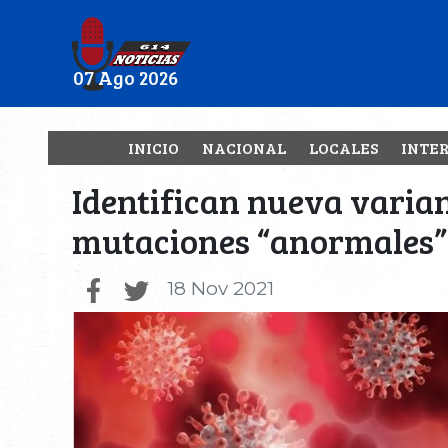
07 Ago 2026
INICIO
NACIONAL
LOCALES
INTE
Identifican nueva varian
mutaciones “anormales”
18 Nov 2021