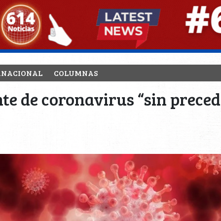
RNACIONAL
COLUMNAS
te de coronavirus “sin preced