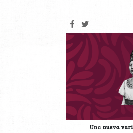
Una
nueva var