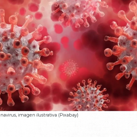
avirus, imagen ilustrativa (Pixabay)