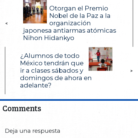
Otorgan el Premio
Nobel de la Paz a la
organización
<
japonesa antiarmas atómicas
Nihon Hidankyo
¿Alumnos de todo
México tendrán que
ir a clases sábados y
>
domingos de ahora en
adelante?
Comments
Deja una respuesta